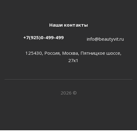
Наши контакты
+7(925)0-499-499
info@beautyvit.ru
125430, Россия, Москва, Пятницкое шоссе,
27к1
2026 ©