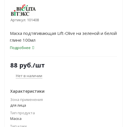
Артикул:
101408
Маска подтягивающая Lift-Olive на зеленой и белой
глине 100мл
Подробнее
88
руб.
/шт
Нет в наличии
Характеристики
Зона применения
для лица
Тип продукта
Маска
Тип кожи