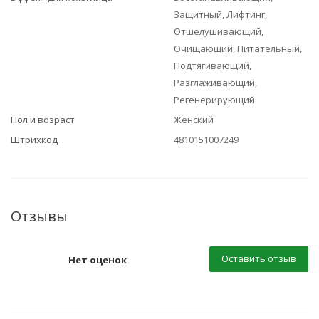
Защитный, Лифтинг,
Отшелушивающий,
Очищающий, Питательный,
Подтягивающий,
Разглаживающий,
Регенерирующий
Пол и возраст
Женский
Штрихкод
4810151007249
Отзывы
Оставить отзыв
Нет оценок