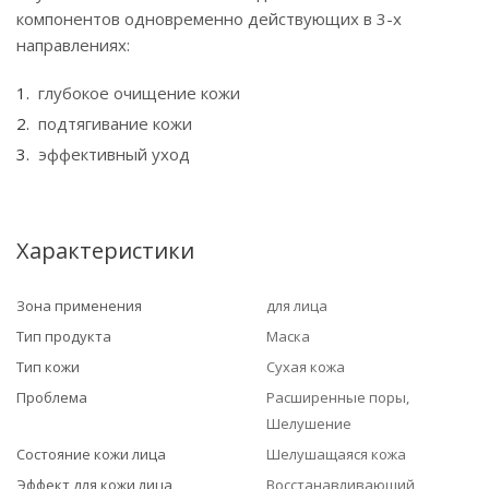
компонентов одновременно действующих в 3-х
направлениях:
глубокое очищение кожи
подтягивание кожи
эффективный уход
Характеристики
Зона применения
для лица
Тип продукта
Маска
Тип кожи
Сухая кожа
Проблема
Расширенные поры,
Шелушение
Состояние кожи лица
Шелушащаяся кожа
Эффект для кожи лица
Восстанавливающий,