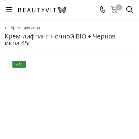
0
Крема для лица
Крем-лифтинг Ночной BIO + Черная
икра 45г
ХИТ