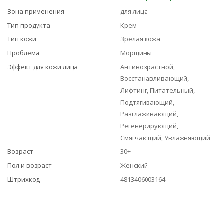
Зона применения
для лица
Тип продукта
Крем
Тип кожи
Зрелая кожа
Проблема
Морщины
Эффект для кожи лица
Антивозрастной,
Восстанавливающий,
Лифтинг, Питательный,
Подтягивающий,
Разглаживающий,
Регенерирующий,
Смягчающий, Увлажняющий
Возраст
30+
Пол и возраст
Женский
Штрихкод
4813406003164