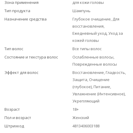
Зона применения
для кожи головы
Тип продукта
Шампунь
Назначение средства
Глубокое очищение, Для
восстановления,
Ежедневный уход, Уход за
кожей головы
Тип волос
Все типы волос
Состояние и текстура волос
Ослабленные волосы,
Поврежденные волосы
Эффект для волос
Восстановление, Гладкость,
Защита, Очищение
(глубокое), Питание,
Увлажнение (Интенсивное),
Укрепляющий
Возраст
18+
Пол и возраст
Женский
Штрихкод
4813406003188