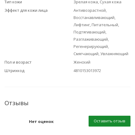
Тип кожи
Зрелая кожа, Сухая кожа
Эффект для кожи лица
Антивозрастной,
Восстанавливающий,
Лифтинг, Питательный,
Подтягивающий,
Разглаживающий,
Регенерирующий,
Смягчающий, Увлажняющий
Пол и возраст
Женский
Штрихкод
4810153013972
Отзывы
Оставить отзыв
Нет оценок