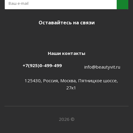
Оставайтесь на связи
Наши контакты
+7(925)0-499-499
info@beautyvit.ru
125430, Россия, Москва, Пятницкое шоссе,
27к1
2026 ©