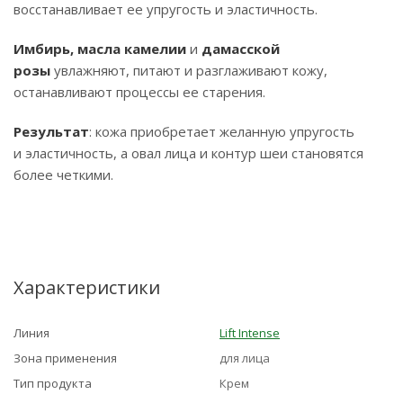
восстанавливает ее упругость и эластичность.
Имбирь, масла камелии
и
дамасской
розы
увлажняют, питают и разглаживают кожу,
останавливают процессы ее старения.
Результат
: кожа приобретает желанную упругость
и эластичность, а овал лица и контур шеи становятся
более четкими.
Характеристики
Линия
Lift Intense
Зона применения
для лица
Тип продукта
Крем