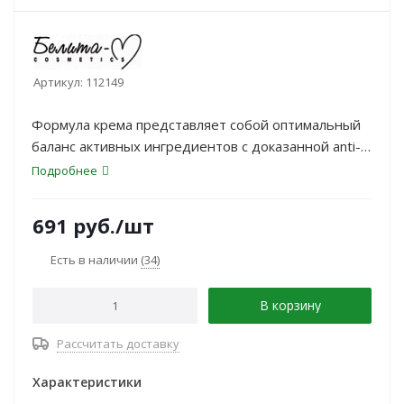
Артикул:
112149
Формула крема представляет собой оптимальный
баланс активных ингредиентов с доказанной anti-
age эффективностью и мощного коктейля
Подробнее
антиоксидантов, питательных и увлажняющих
компонентов.
691
руб.
/шт
Есть в наличии
(34)
В корзину
Рассчитать доставку
Характеристики