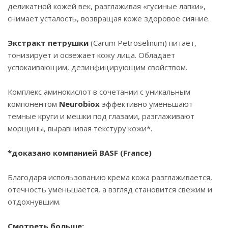
деликатной кожей век, разглаживая «гусиные лапки»,
снимает усталость, возвращая коже здоровое сияние.
Экстракт петрушки
(Carum Petroselinum) питает,
тонизирует и освежает кожу лица. Обладает
успокаивающим, дезинфицирующим свойством.
Комплекс аминокислот в сочетании с уникальным
компонентом
Neurobiox
эффективно уменьшают
темные круги и мешки под глазами, разглаживают
морщины, выравнивая текстуру кожи*.
*доказано компанией BASF (France)
Благодаря использованию крема кожа разглаживается,
отечность уменьшается, а взгляд становится свежим и
отдохнувшим.
Смотреть больше: