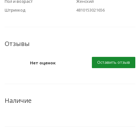
Пол и возраст
Женский
Штрихкод
4810153021656
Отзывы
Оставить отзыв
Нет оценок
Наличие