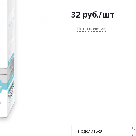
32
руб.
/шт
Нет в наличии
Ц
Поделиться
д