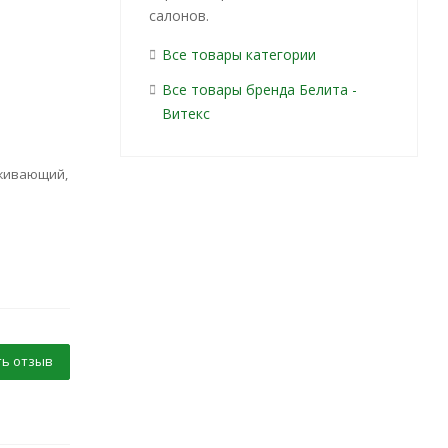
салонов.
Все товары категории
Все товары бренда Белита -
Витекс
живающий,
ь отзыв