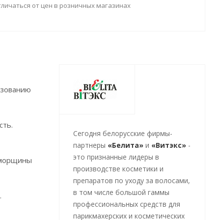
тличаться от цен в розничных магазинах
ьзованию
сть.
Cегодня белорусские фирмы-
партнеры
«Белита»
и
«Витэкс»
-
это признанные лидеры в
е морщины
производстве косметики и
препаратов по уходу за волосами,
в том числе большой гаммы
.
профессиональных средств для
парикмахерских и косметических