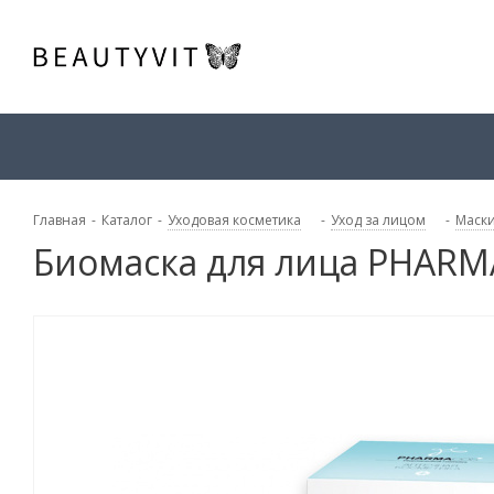
Главная
-
Каталог
-
Уходовая косметика
-
Уход за лицом
-
Маски
Биомаска для лица PHARM