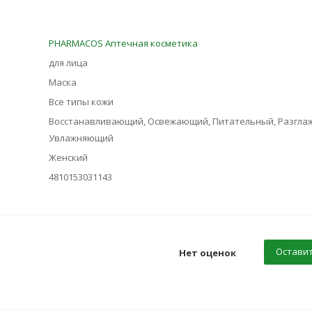
PHARMACOS Аптечная косметика
для лица
Маска
Все типы кожи
Восстанавливающий, Освежающий, Питательный, Разгла
Увлажняющий
Женский
4810153031143
Оставит
Нет оценок