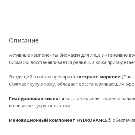
Описание
Активные компоненты биомаски для лица интенсивно во
биомаски восстанавливается рельеф, а кожа приобретае
Входящий в состав препарата
экстракт моркови
(Daucu
Смягчает сухую кожу, обладает восстанавливающим эфф
Гиалуроновая кислота
восстанавливает водный балан
и повышает упругость кожи.
Инновационный компонент HYDROVANCE®
обеспечив