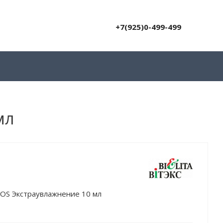
+7(925)0-499-499
мл
OS Экстраувлажнение 10 мл