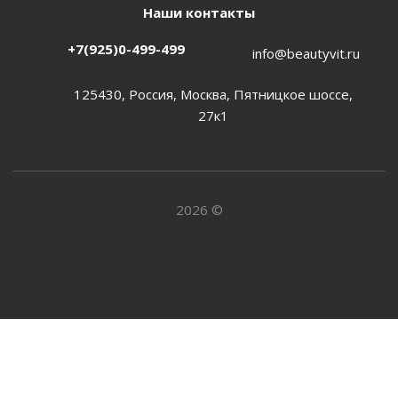
Наши контакты
+7(925)0-499-499
info@beautyvit.ru
125430, Россия, Москва, Пятницкое шоссе,
27к1
2026 ©