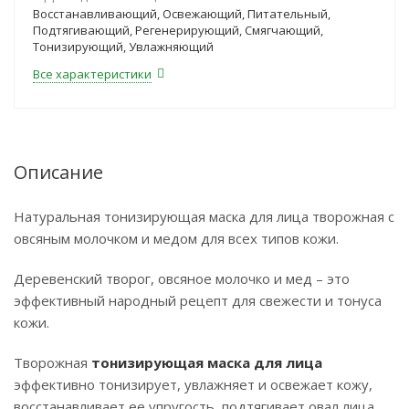
Восстанавливающий, Освежающий, Питательный,
Подтягивающий, Регенерирующий, Смягчающий,
Тонизирующий, Увлажняющий
Все характеристики
Описание
Натуральная тонизирующая маска для лица творожная с
овсяным молочком и медом для всех типов кожи.
Деревенский творог, овсяное молочко и мед – это
эффективный народный рецепт для свежести и тонуса
кожи.
Творожная
тонизирующая маска для лица
эффективно тонизирует, увлажняет и освежает кожу,
восстанавливает ее упругость, подтягивает овал лица,