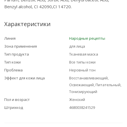
Benzyl alcohol, CI 42090,CI 14720.
Характеристики
Линия
Народные рецепты
Зона применения
для лица
Тип продукта
Тканевая маска
Тип кожи
Все типы кожи
Проблема
Неровный тон
Эффект для кожи лица
Восстанавливающий,
Освежающий, Питательный,
Тонизирующий
Пол и возраст
Женский
Штрихкод
4680038241529