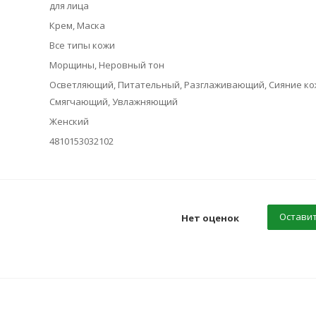
для лица
Крем, Маска
Все типы кожи
Морщины, Неровный тон
Осветляющий, Питательный, Разглаживающий, Сияние ко
Смягчающий, Увлажняющий
Женский
4810153032102
Оставит
Нет оценок