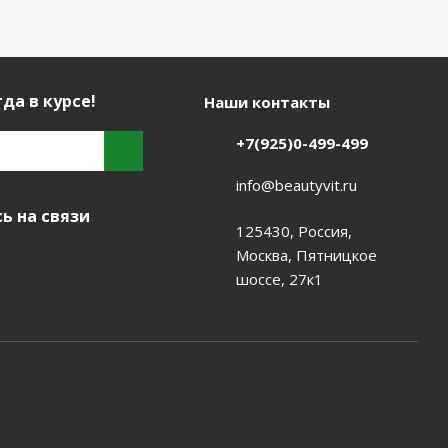
да в курсе!
Наши контакты
+7(925)0-499-499
info@beautyvit.ru
ь на связи
125430, Россия,
Москва, Пятницкое
шоссе, 27к1