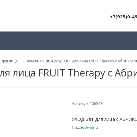
+7(925)0-4
 для лица
-
Увлажняющий уход 3 в 1 для лица FRUIT Therapy с Абрикос
ля лица FRUIT Therapy с Аб
Артикул:
106548
УХОД 3в1 для лица с АБРИКО
Подробнее