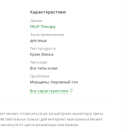
Характеристики
Линия
FRUIT Therapy
Зона применения
для лица
Тип продукта
Крем, Маска
Тип кожи
Все типы кожи
Проблема
Морщины, Неровный тон
Все характеристики
вет может отличаться из-за настроек монитора. Цена
ействительна только для интернет-магазина и может
тличаться от цен в розничных магазинах