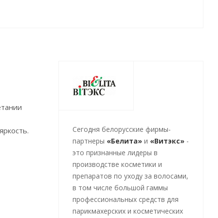
етании
Cегодня белорусские фирмы-
яркость.
партнеры
«Белита»
и
«Витэкс»
-
это признанные лидеры в
производстве косметики и
препаратов по уходу за волосами,
в том числе большой гаммы
профессиональных средств для
парикмахерских и косметических