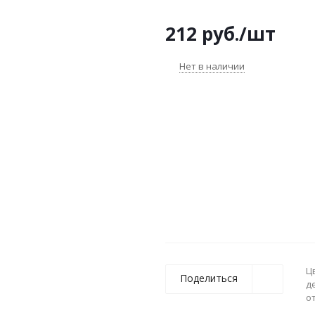
212
руб.
/шт
Нет в наличии
Ц
Поделиться
д
о