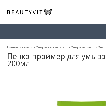
Главная
-
Каталог
-
Уходовая косметика
-
Уход за лицом
-
Очищ
Пенка-праймер для умыва
200мл