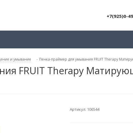
+7(925)0-4
ение и умывание
-
Пенка-праймер для умывания FRUIT Therapy Матиру
ния FRUIT Therapy Матирующ
Артикул:
106544