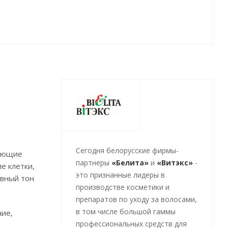
Cегодня белорусские фирмы-
рующие
партнеры
«Белита»
и
«Витэкс»
-
е клетки,
это признанные лидеры в
овный тон
производстве косметики и
препаратов по уходу за волосами,
в том числе большой гаммы
ние,
профессиональных средств для