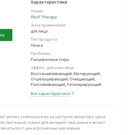
Характеристики
Линия
FRUIT Therapy
Зона применения
для лица
ну
Тип продукта
Пенка
Проблема
Расширенные поры
Эффект для кожи лица
Восстанавливающий, Матирующий,
Отшелушивающий, Очищающий,
Разглаживающий, Регенерирующий
Все характеристики
вет может отличаться из-за настроек монитора. Цена
ействительна только для интернет-магазина и может
тличаться от цен в розничных магазинах