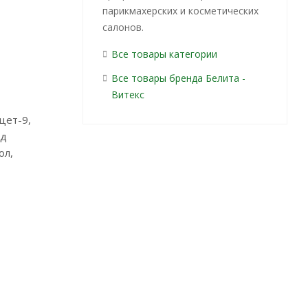
парикмахерских и косметических
салонов.
Все товары категории
Все товары бренда Белита -
Витекс
цет-9,
ид
ол,