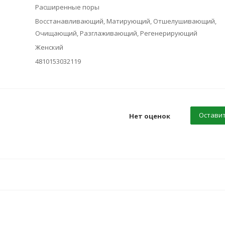
Расширенные поры
Восстанавливающий, Матирующий, Отшелушивающий,
Очищающий, Разглаживающий, Регенерирующий
Женский
4810153032119
Оставит
Нет оценок