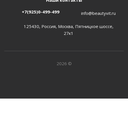
Наши контакты
+7(925)0-499-499
info@beautyvit.ru
125430, Россия, Москва, Пятницкое шоссе,
27к1
2026 ©