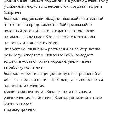
разглаживает мелкие морщины, визуально делает кожу
ухоженной гладкой и шелковистой, создавая эффект
блюринга.
Экстракт плодов киви обладает высокой питательной
ценностью и представляет собой чрезвычайно
полезный источник антиоксидантов, в том числе
витамина С. Улучшает биологические механизмы
здоровья и долголетия кожи.
Экстракт бобов вигны – растительная альтернатива
ретинолу. Ускоряет обновление кожи, обладает
эффективностью против морщин, увеличивает
выработку коллагена.
Экстракт моринги защищает кожу от загрязнений и
облегчает ее очищение. Цвет лица дольше остается
здоровым и сияющим.
Масло семян кунжута обладает питательным и
увлажняющим свойствами, благодаря наличию в нем
жирных кислот.
Преимущества: