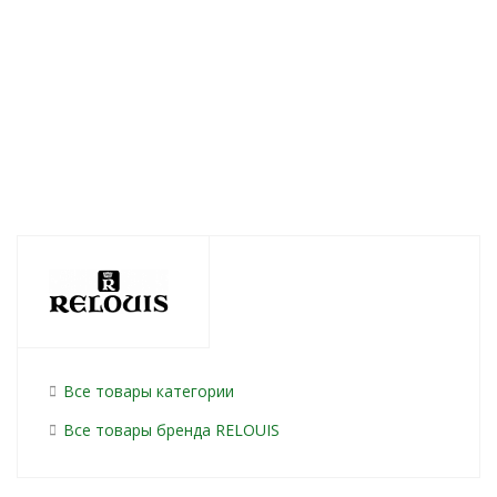
50г
Есть в наличии (21)
757
руб.
/шт
736
руб.
/шт
794
руб.
Все товары категории
Все товары бренда RELOUIS