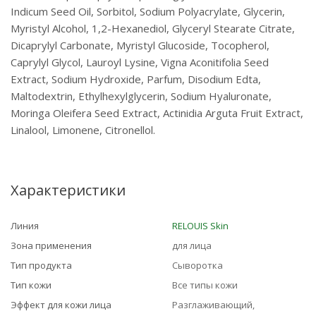
Indicum Seed Oil, Sorbitol, Sodium Polyacrylate, Glycerin,
Myristyl Alcohol, 1,2-Hexanediol, Glyceryl Stearate Citrate,
Dicaprylyl Carbonate, Myristyl Glucoside, Tocopherol,
Caprylyl Glycol, Lauroyl Lysine, Vigna Aconitifolia Seed
Extract, Sodium Hydroxide, Parfum, Disodium Edta,
Maltodextrin, Ethylhexylglycerin, Sodium Hyaluronate,
Moringa Oleifera Seed Extract, Actinidia Arguta Fruit Extract,
Linalool, Limonene, Citronellol.
Характеристики
Линия
RELOUIS Skin
Зона применения
для лица
Тип продукта
Сыворотка
Тип кожи
Все типы кожи
Эффект для кожи лица
Разглаживающий,