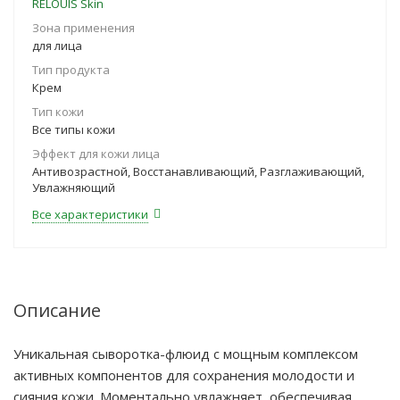
RELOUIS Skin
Зона применения
для лица
Тип продукта
Крем
Тип кожи
Все типы кожи
Эффект для кожи лица
Антивозрастной, Восстанавливающий, Разглаживающий,
Увлажняющий
Все характеристики
Описание
Уникальная сыворотка-флюид с мощным комплексом
активных компонентов для сохранения молодости и
сияния кожи. Моментально увлажняет, обеспечивая