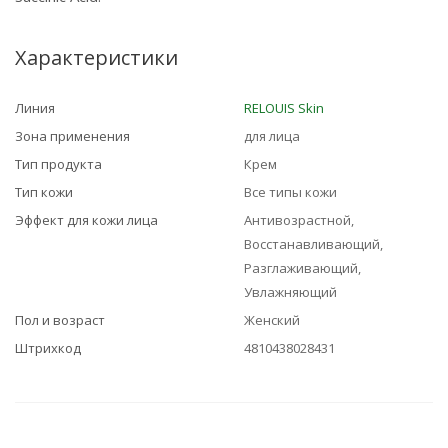
Характеристики
Линия
RELOUIS Skin
Зона применения
для лица
Тип продукта
Крем
Тип кожи
Все типы кожи
Эффект для кожи лица
Антивозрастной,
Восстанавливающий,
Разглаживающий,
Увлажняющий
Пол и возраст
Женский
Штрихкод
4810438028431