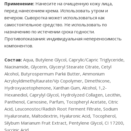
Применение:
Нанесите на очищенную кожу лица,
перед нанесением крема. Использовать утром и
вечером. Сыворотка может использоваться как
самостоятельное средство. Не использовать по
назначению по истечении срока годности.
Противопоказания: индивидуальная непереносимость
компонентов.
Состав:
Aqua, Butylene Glycol, Caprylic/Capric Triglyceride,
Niacinamide, Glycerin, Glyceryl Stearate Citrate, Cetyl
Alcohol, Butyrospermum Parkii Butter, Ammonium
Acryloyldimethyltaurate/Vp Copolymer, Dimethicone,
Hydroxyacetophenone, Xanthan Gum, Alcohol, 1,2-
Hexanediol, Caprylyl Glycol, Hydrolyzed Collagen, Lecithin,
Panthenol, Carnosine, Parfum, Tocopheryl Acetate, Citric
Acid, Leuconostoc/Radish Root Ferment Filtrate, Sodium
Hyaluronate, Maltodextrin, Hyaluronic Acid, Tocopherol,
Silybum Marianum Fruit Extract, Pentylene Glycol, CI 17200,
Succinic Acid.