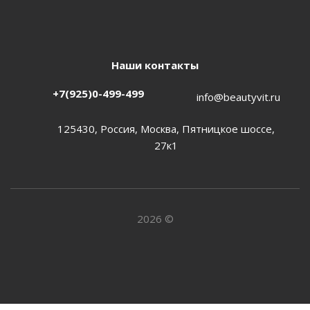
Наши контакты
+7(925)0-499-499
info@beautyvit.ru
125430, Россия, Москва, Пятницкое шоссе,
27к1
2026 ©