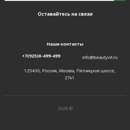
Оставайтесь на связи
Наши контакты
+7(925)0-499-499
info@beautyvit.ru
125430, Россия, Москва, Пятницкое шоссе,
27к1
2026 ©