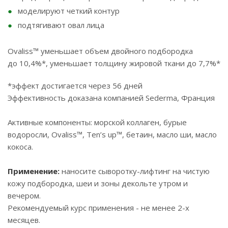
моделируют четкий контур
подтягивают овал лица
Ovaliss™ уменьшает объем двойного подбородка
до 10,4%*, уменьшает толщину жировой ткани до 7,7%*
*эффект достигается через 56 дней
Эффективность доказана компанией Sederma, Франция
Активные компоненты: морской коллаген, бурые
водоросли, Ovaliss™, Ten’s up™, бетаин, масло ши, масло
кокоса.
Применение:
наносите сыворотку-лифтинг на чистую
кожу подбородка, шеи и зоны декольте утром и
вечером.
Рекомендуемый курс применения - не менее 2-х
месяцев.