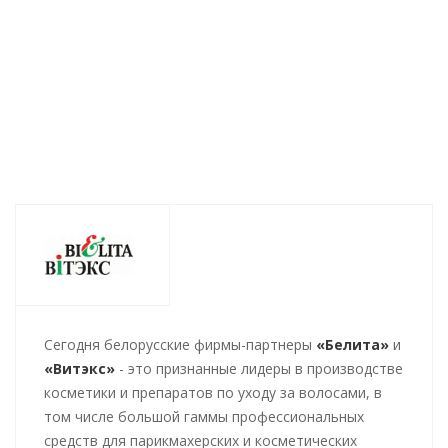
Нет в наличии
Нет в наличии
Нет в наличии
308
руб.
/шт
344
руб.
/шт
277
руб.
/шт
Cегодня белорусские фирмы-партнеры
«Белита»
и
«Витэкс»
- это признанные лидеры в производстве
косметики и препаратов по уходу за волосами, в
том числе большой гаммы профессиональных
средств для парикмахерских и косметических