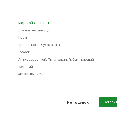
Морской коллаген
для ногтей, для рук
Крем
Зрелая кожа, Сухая кожа
Сухость
Антивозрастной, Питательный, Смягчающий
Женский
4810151023225
Оставит
Нет оценок