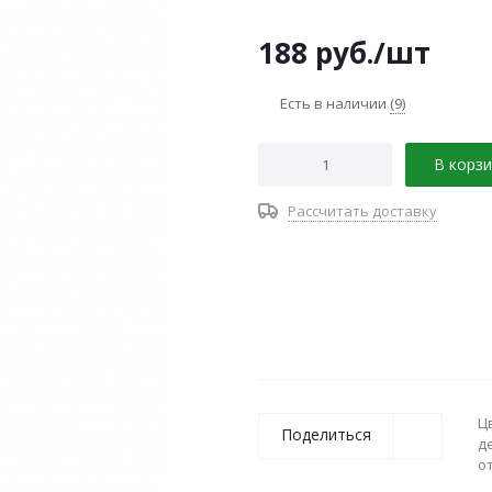
188
руб.
/шт
Есть в наличии
(9)
В корзи
Рассчитать доставку
Ц
Поделиться
д
о