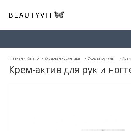
Главная
-
Каталог
-
Уходовая косметика
-
Уход за руками
-
Крем
Крем-актив для рук и но