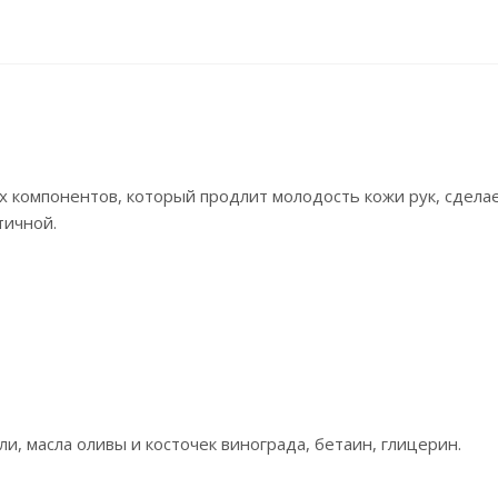
х компонентов, который продлит молодость кожи рук, сдела
тичной.
и, масла оливы и косточек винограда, бетаин, глицерин.