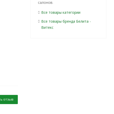
салонов.
Все товары категории
Все товары бренда Белита -
Витекс
ь отзыв