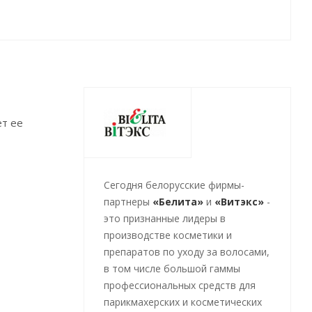
ет ее
Cегодня белорусские фирмы-
партнеры
«Белита»
и
«Витэкс»
-
это признанные лидеры в
производстве косметики и
препаратов по уходу за волосами,
в том числе большой гаммы
профессиональных средств для
парикмахерских и косметических