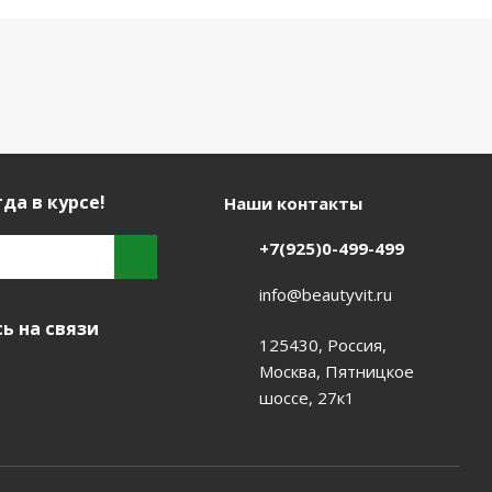
да в курсе!
Наши контакты
+7(925)0-499-499
info@beautyvit.ru
ь на связи
125430, Россия,
Москва, Пятницкое
шоссе, 27к1