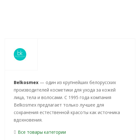
Belkosmex
— один из крупнейших белорусских
производителей косметики для ухода за кожей
лица, тела и волосами. С 1995 года компания
Belkosmex предлагает только лучшее для
сохранения естественной красоты как источника
вдохновения.
Все товары категории