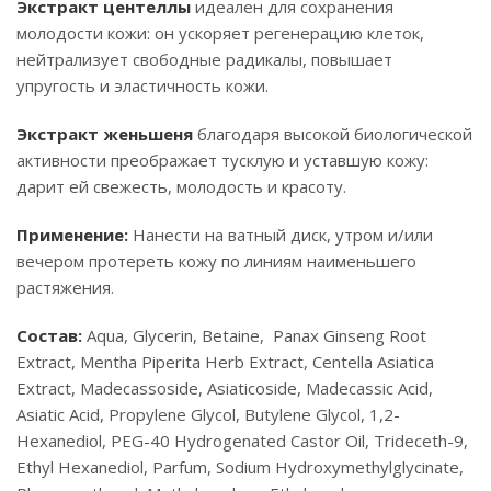
Экстракт центеллы
идеален для сохранения
молодости кожи: он ускоряет регенерацию клеток,
нейтрализует свободные радикалы, повышает
упругость и эластичность кожи.
Экстракт женьшеня
благодаря высокой биологической
активности преображает тусклую и уставшую кожу:
дарит ей свежесть, молодость и красоту.
Применение:
Нанести на ватный диск, утром и/или
вечером протереть кожу по линиям наименьшего
растяжения.
Состав:
Aqua, Glycerin, Betaine, Panax Ginseng Root
Extract, Mentha Piperita Herb Extract, Centella Asiatica
Extract, Madecassoside, Asiaticoside, Madecassic Acid,
Asiatic Acid, Propylene Glycol, Butylene Glycol, 1,2-
Hexanediol, PEG-40 Hydrogenated Castor Oil, Trideceth-9,
Ethyl Hexanediol, Parfum, Sodium Hydroxymethylglycinate,