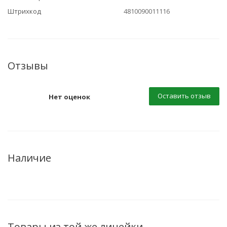
Штрихкод
4810090011116
Отзывы
Оставить отзыв
Нет оценок
Наличие
Товары из той же линейки