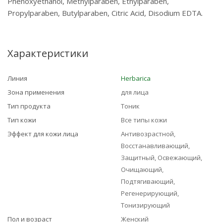
Phenoxyethanol, Methylparaben, Ethylparaben,
Propylparaben, Butylparaben, Citric Acid, Disodium EDTA.
Характеристики
Линия
Herbarica
Зона применения
для лица
Тип продукта
Тоник
Тип кожи
Все типы кожи
Эффект для кожи лица
Антивозрастной,
Восстанавливающий,
Защитный, Освежающий,
Очищающий,
Подтягивающий,
Регенерирующий,
Тонизирующий
Пол и возраст
Женский