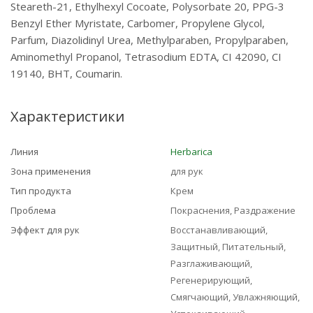
Steareth-21, Ethylhexyl Cocoate, Polysorbate 20, PPG-3
Benzyl Ether Myristate, Carbomer, Propylene Glycol,
Parfum, Diazolidinyl Urea, Methylparaben, Propylparaben,
Aminomethyl Propanol, Tetrasodium EDTA, CI 42090, CI
19140, BHT, Coumarin.
Характеристики
Линия
Herbarica
Зона применения
для рук
Тип продукта
Крем
Проблема
Покраснения, Раздражение
Эффект для рук
Восстанавливающий,
Защитный, Питательный,
Разглаживающий,
Регенерирующий,
Смягчающий, Увлажняющий,