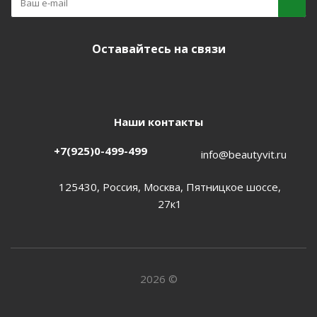
Оставайтесь на связи
Наши контакты
+7(925)0-499-499
info@beautyvit.ru
125430, Россия, Москва, Пятницкое шоссе,
27к1
2026 ©