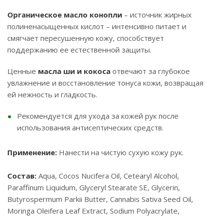
Органическое масло конопли
– источник жирных
полиненасыщенных кислот – интенсивно питает и
смягчает пересушенную кожу, способствует
поддержанию ее естественной защиты.
Ценные
масла ши и кокоса
отвечают за глубокое
увлажнение и восстановление тонуса кожи, возвращая
ей нежность и гладкость.
Рекомендуется для ухода за кожей рук после
использования антисептических средств.
Применение:
Нанести на чистую сухую кожу рук.
Состав:
Aqua, Cocos Nucifera Oil, Cetearyl Alcohol,
Paraffinum Liquidum, Glyceryl Stearate SE, Glycerin,
Butyrospermum Parkii Butter, Cannabis Sativa Seed Oil,
Moringa Oleifera Leaf Extract, Sodium Polyacrylate,