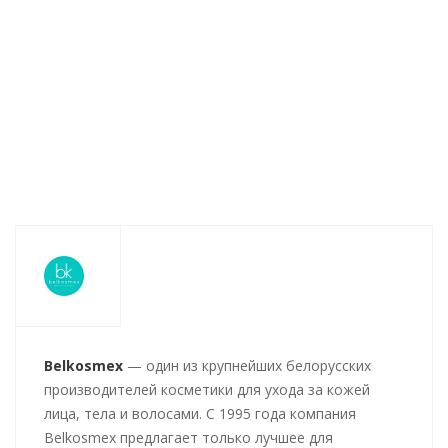
Нет в наличии
Нет в наличи
241
руб.
/шт
99
руб.
/шт
83
руб.
/шт
Belkosmex
— один из крупнейших белорусских
производителей косметики для ухода за кожей
лица, тела и волосами. С 1995 года компания
Belkosmex предлагает только лучшее для