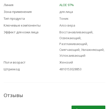
Линия
ALOE 97%
Зона применения
для лица
Тип продукта
Тоник
Ключевые компоненты
Алоэ вера
Эффект для кожи лица
Восстанавливающий,
Освежающий,
Разглаживающий,
Смягчающий, Увлажняющий,
Успокаивающий
Пол и возраст
Женский
Штрихкод
4810153028853
Отзывы