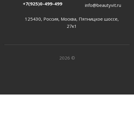
+7(925)0-499-499
info@beautyvit.ru
125430, Россия, Москва, Пятницкое шоссе,
27к1
2026 ©