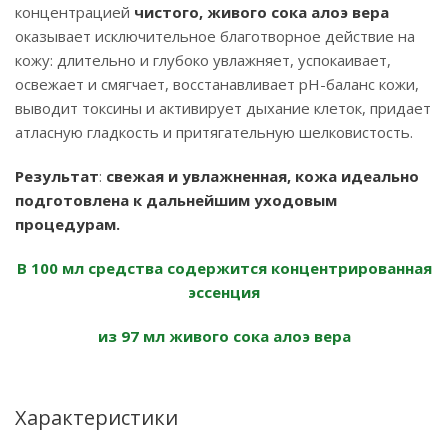
концентрацией
чистого, живого сока алоэ вера
оказывает исключительное благотворное действие на
кожу: длительно и глубоко увлажняет, успокаивает,
освежает и смягчает, восстанавливает рН-баланс кожи,
выводит токсины и активирует дыхание клеток, придает
атласную гладкость и притягательную шелковистость.
Результат
:
свежая и увлажненная, кожа идеально
подготовлена к дальнейшим уходовым
процедурам.
В 100 мл средства содержится концентрированная
эссенция
из 97 мл живого сока алоэ вера
Характеристики