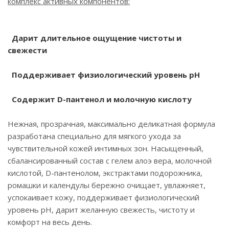
комплекс активных компонентов:
Дарит длительное ощущение чистоты и
свежести
Поддерживает физиологический уровень pН
Содержит D-пантенол и молочную кислоту
Нежная, прозрачная, максимально деликатная формула
разработана специально для мягкого ухода за
чувствительной кожей интимных зон. Насыщенный,
сбалансированный состав с гелем алоэ вера, молочной
кислотой, D-пантенолом, экстрактами подорожника,
ромашки и календулы бережно очищает, увлажняет,
успокаивает кожу, поддерживает физиологический
уровень pН, дарит желанную свежесть, чистоту и
комфорт на весь день.