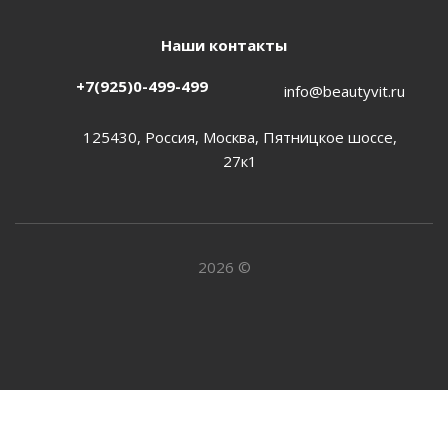
Наши контакты
+7(925)0-499-499
info@beautyvit.ru
125430, Россия, Москва, Пятницкое шоссе,
27к1
2026 ©