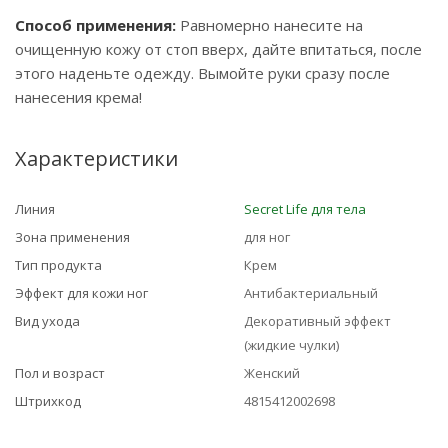
Способ применения:
Равномерно нанесите на
очищенную кожу от стоп вверх, дайте впитаться, после
этого наденьте одежду. Вымойте руки сразу после
нанесения крема!
Характеристики
Линия
Secret Life для тела
Зона применения
для ног
Тип продукта
Крем
Эффект для кожи ног
Антибактериальный
Вид ухода
Декоративный эффект
(жидкие чулки)
Пол и возраст
Женский
Штрихкод
4815412002698