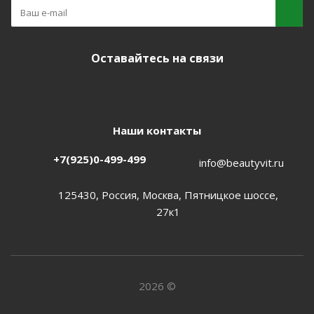
Оставайтесь на связи
Наши контакты
+7(925)0-499-499
info@beautyvit.ru
125430, Россия, Москва, Пятницкое шоссе,
27к1
2026 ©