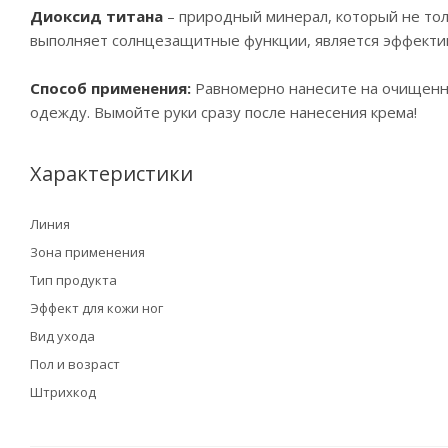
Диоксид титана
– природный минерал, который не тол
выполняет солнцезащитные функции, является эффекти
Способ применения:
Равномерно нанесите на очищенну
одежду. Вымойте руки сразу после нанесения крема!
Характеристики
Линия
Зона применения
Тип продукта
Эффект для кожи ног
Вид ухода
Пол и возраст
Штрихкод