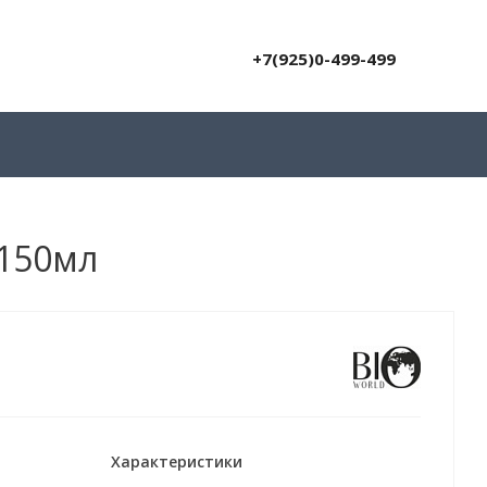
+7(925)0-499-499
л
 150мл
Характеристики