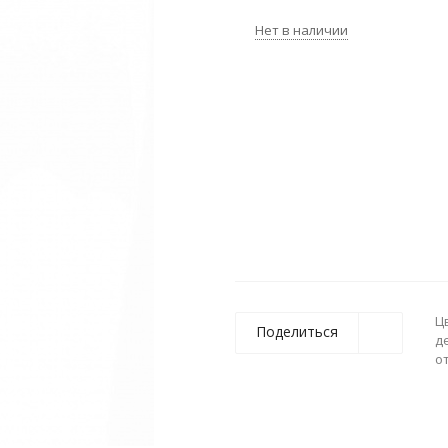
Нет в наличии
Ц
Поделиться
д
о