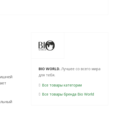
BIO WORLD.
Лучшее со всего мира
для тебя.
 лишней
жает
Все товары категории
Все товары бренда Bio World
альный