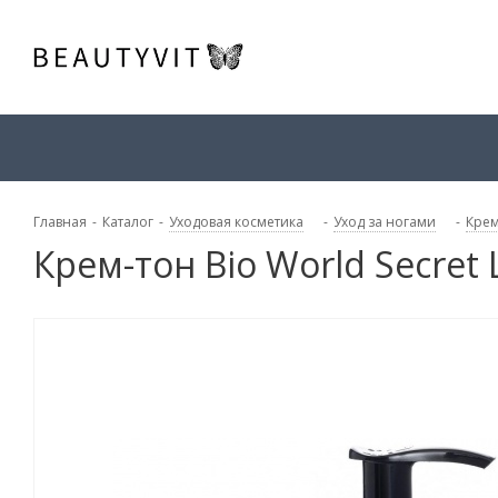
Главная
-
Каталог
-
Уходовая косметика
-
Уход за ногами
-
Крем
Крем-тон Bio World Secret