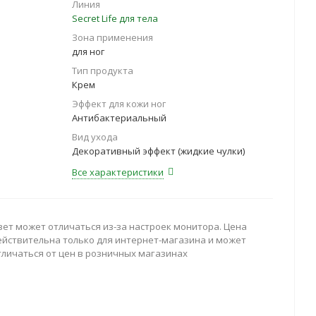
Линия
Secret Life для тела
Зона применения
для ног
Тип продукта
Крем
Эффект для кожи ног
Антибактериальный
Вид ухода
Декоративный эффект (жидкие чулки)
Все характеристики
вет может отличаться из-за настроек монитора. Цена
ействительна только для интернет-магазина и может
тличаться от цен в розничных магазинах