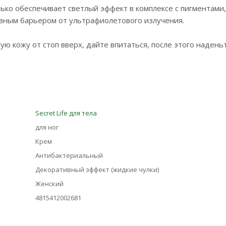
ько обеспечивает светлый эффект в комплексе с пигментами,
вным барьером от ультрафиолетового излучения.
ю кожу от стоп вверх, дайте впитаться, после этого надень
Secret Life для тела
для ног
Крем
Антибактериальный
Декоративный эффект (жидкие чулки)
Женский
4815412002681