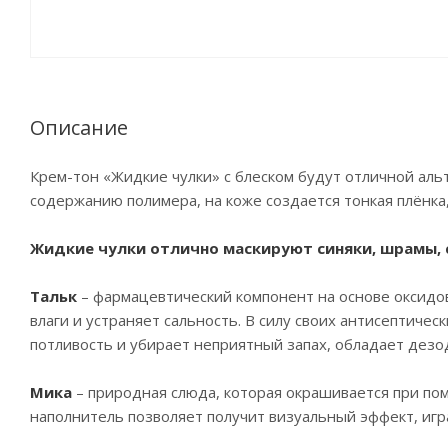
Описание
Крем-тон «Жидкие чулки» с блеском будут отличной аль
содержанию полимера, на коже создается тонкая плёнка,
Жидкие чулки отлично маскируют синяки, шрамы, 
Тальк
– фармацевтический компонент на основе оксидов
влаги и устраняет сальность. В силу своих антисептиче
потливость и убирает неприятный запах, обладает дез
Мика
– природная слюда, которая окрашивается при п
наполнитель позволяет получит визуальный эффект, иг