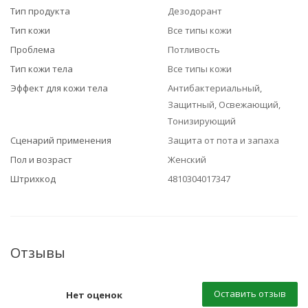
Тип продукта
Дезодорант
Тип кожи
Все типы кожи
Проблема
Потливость
Тип кожи тела
Все типы кожи
Эффект для кожи тела
Антибактериальный,
Защитный, Освежающий,
Тонизирующий
Сценарий применения
Защита от пота и запаха
Пол и возраст
Женский
Штрихкод
4810304017347
Отзывы
Оставить отзыв
Нет оценок