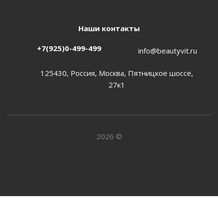
Наши контакты
+7(925)0-499-499
info@beautyvit.ru
125430, Россия, Москва, Пятницкое шоссе,
27к1
2026 ©