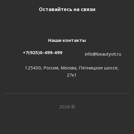
Оставайтесь на связи
Наши контакты
+7(925)0-499-499
info@beautyvit.ru
125430, Россия, Москва, Пятницкое шоссе,
27к1
2026 ©