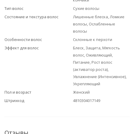
кончики
Тип волос
Сухие волосы
Состояние и текстура волос
Лишенные блеска, Ломкие
волосы, Ослабленные
волосы
Особенности волос
Склонные к перхоти
Эффект для волос
Блеск, Защита, Мягкость
волос, Оживляющий,
Питание, Рост волос
(активатор роста),
Увлажнение (Интенсивное),
Укрепляющий
Пол и возраст
Женский
Штрихкод
4810304017149
Отзывы