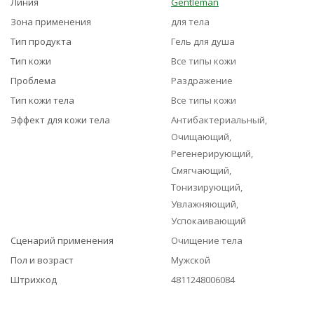
Линия
Gentleman
Зона применения
для тела
Тип продукта
Гель для душа
Тип кожи
Все типы кожи
Проблема
Раздражение
Тип кожи тела
Все типы кожи
Эффект для кожи тела
Антибактериальный,
Очищающий,
Регенерирующий,
Смягчающий,
Тонизирующий,
Увлажняющий,
Успокаивающий
Сценарий применения
Очищение тела
Пол и возраст
Мужской
Штрихкод
4811248006084