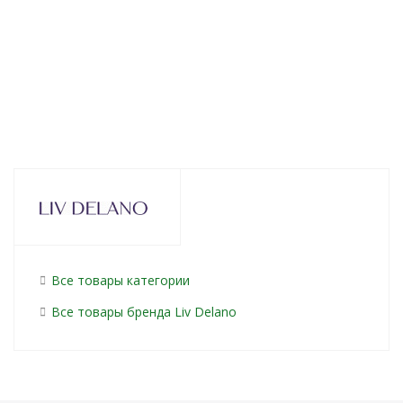
Есть в наличии (63)
245
руб.
/шт
265
руб.
/шт
265
руб
Все товары категории
Все товары бренда Liv Delano