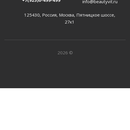
+7(925)0-499-499
info@beautyvit.ru
125430, Россия, Москва, Пятницкое шоссе,
27к1
2026 ©