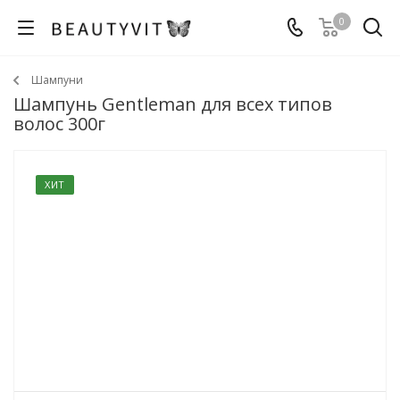
0
Шампуни
Шампунь Gentleman для всех типов
волос 300г
ХИТ