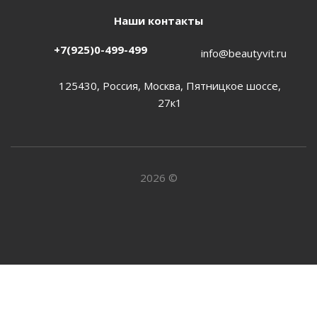
Наши контакты
+7(925)0-499-499
info@beautyvit.ru
125430, Россия, Москва, Пятницкое шоссе,
27к1
2026 ©