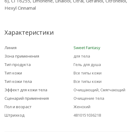
6), CI 16255, Limonene, Linalool, Citral, Geraniol, Citronellol,
Hexyl Cinnamal
Характеристики
Линия
Sweet Fantasy
Зона применения
для тела
Тип продукта
Гель для душа
Тип кожи
Все типы кожи
Тип кожи тела
Все типы кожи
Эффект для кожи тела
Очищающий, Смягчающий
Сценарий применения
Очищение тела
Пол и возраст
Женский
Штрихкод
4810151036218