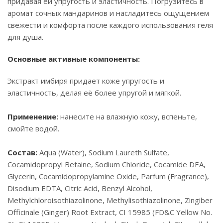
придавая ей упругость и эластичность. Погрузитесь в
аромат сочных мандаринов и насладитесь ощущением
свежести и комфорта после каждого использования геля
для душа.
Основные активные компоненты:
Экстракт имбиря придает коже упругость и
эластичность, делая её более упругой и мягкой.
Применение:
нанесите на влажную кожу, вспеньте,
смойте водой.
Состав:
Aqua (Water), Sodium Laureth Sulfate,
Cocamidopropyl Betaine, Sodium Chloride, Cocamide DEA,
Glycerin, Cocamidopropylamine Oxide, Parfum (Fragrance),
Disodium EDTA, Citric Acid, Benzyl Alcohol,
Methylchloroisothiazolinone, Methylisothiazolinone, Zingiber
Officinale (Ginger) Root Extract, CI 15985 (FD&C Yellow No.