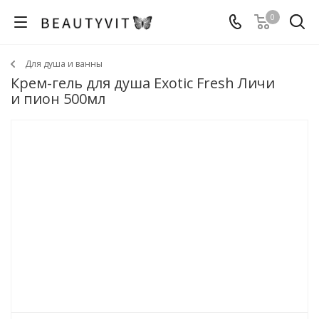
0
Для душа и ванны
Крем-гель для душа Exotic Fresh Личи
и пион 500мл