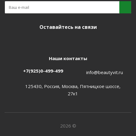
Оставайтесь на связи
Наши контакты
+7(925)0-499-499
info@beautyvit.ru
125430, Россия, Москва, Пятницкое шоссе,
27к1
2026 ©