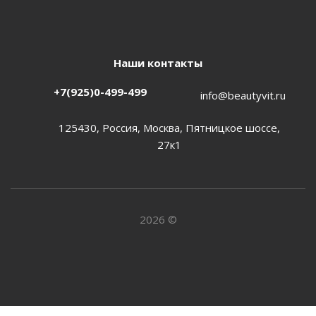
Наши контакты
+7(925)0-499-499
info@beautyvit.ru
125430, Россия, Москва, Пятницкое шоссе,
27к1
2026 ©