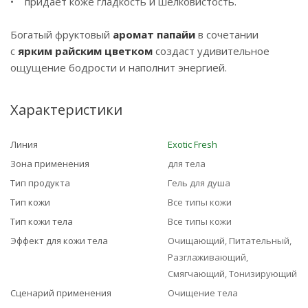
• придает коже гладкость и шелковистость.
Богатый фруктовый
аромат папайи
в сочетании
с
ярким райским цветком
создаст удивительное
ощущение бодрости и наполнит энергией.
Характеристики
Линия
Exotic Fresh
Зона применения
для тела
Тип продукта
Гель для душа
Тип кожи
Все типы кожи
Тип кожи тела
Все типы кожи
Эффект для кожи тела
Очищающий, Питательный,
Разглаживающий,
Смягчающий, Тонизирующий
Сценарий применения
Очищение тела