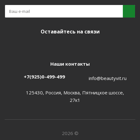
Оставайтесь на связи
Наши контакты
+7(925)0-499-499
info@beautyvit.ru
125430, Россия, Москва, Пятницкое шоссе,
27к1
2026 ©