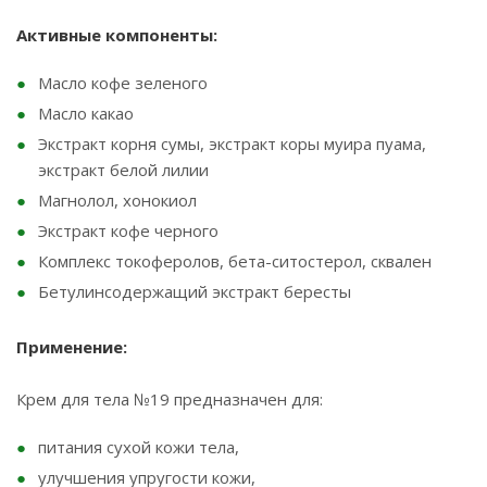
Активные компоненты:
Масло кофе зеленого
Масло какао
Экстракт корня сумы, экстракт коры муира пуама,
экстракт белой лилии
Магнолол, хонокиол
Экстракт кофе черного
Комплекс токоферолов, бета-ситостерол, сквален
Бетулинсодержащий экстракт бересты
Применение:
Крем для тела №19 предназначен для:
питания сухой кожи тела,
улучшения упругости кожи,