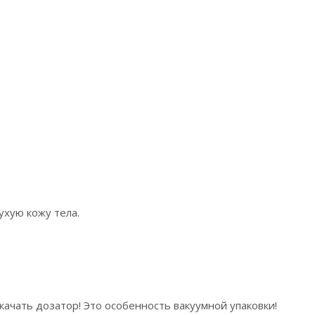
хую кожу тела.
чать дозатор! Это особенность вакуумной упаковки!