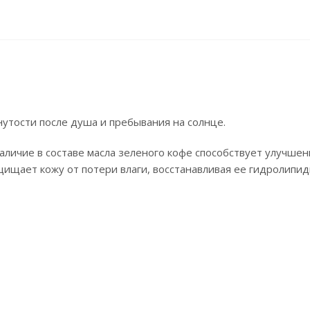
утости после душа и пребывания на солнце.
аличие в составе масла зеленого кофе способствует улучше
щищает кожу от потери влаги, восстанавливая ее гидролипи