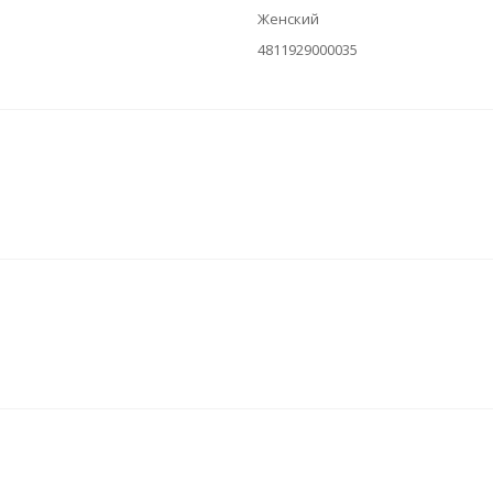
Женский
4811929000035