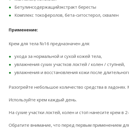
Бетулинсодержащийэкстракт бересты
Комплекс токоферолов, бета-ситостерол, сквален
Применение:
Крем для тела №16 предназначен для:
ухода за нормальной и сухой кожей тела,
увлажнения сухих участков локтей / колен / ступней,
увлажнения и восстановления кожи после длительног
Разогрейте небольшое количество средства в ладонях.
Используйте крем каждый день.
На сухие участки локтей, колен и стоп нанесите крем в 2-
Обратите внимание, что перед первым применением для