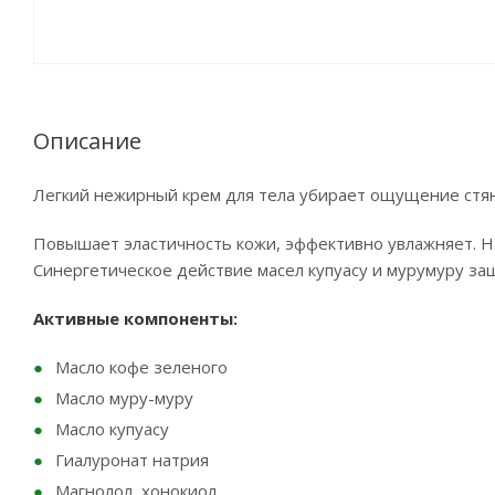
Описание
Легкий нежирный крем для тела убирает ощущение стян
Повышает эластичность кожи, эффективно увлажняет. Н
Синергетическое действие масел купуасу и мурумуру за
Активные компоненты:
Масло кофе зеленого
Масло муру-муру
Масло купуасу
Гиалуронат натрия
Магнолол, хонокиол