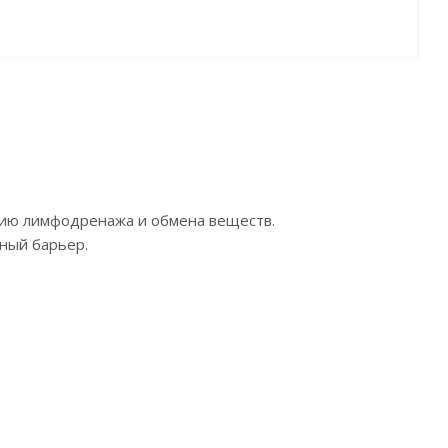
нию лимфодренажа и обмена веществ.
дный барьер.