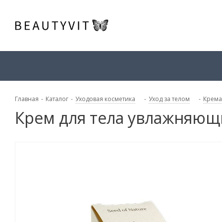
Главная
-
Каталог
-
Уходовая косметика
-
Уход за телом
-
Крема
Крем для тела увлажняющи