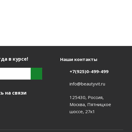
да в курсе!
Наши контакты
+7(925)0-499-499
info@beautyvit.ru
ь на связи
125430, Россия,
Москва, Пятницкое
шоссе, 27к1