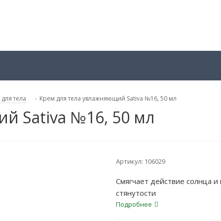
 для тела
-
Крем для тела увлажняющий Sativa №16, 50 мл
й Sativa №16, 50 мл
Артикул:
106029
Смягчает действие солнца и
стянутости
Подробнее