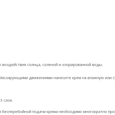
о воздействия солнца, соленой и хлорированной воды.
 Массирующими движениями нанесите крем на влажную или су
3 слоя.
 бесперебойной подачи крема необходимо многократно прока