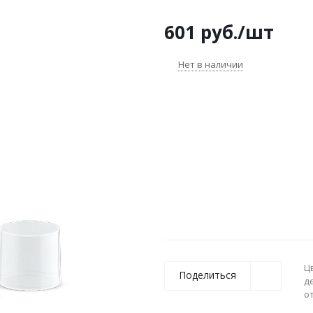
601
руб.
/шт
Нет в наличии
Ц
Поделиться
д
о