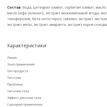
Состав:
Вода, цетеарил оливат, сорбитан оливат, масло 
масло кофе зеленого, экстракт можжевеловой ягоды, моло
токоферолов, бета-ситостерол, сквален, экстракт листь
экстракт мяты, экстракт амаранта, экстракт корня солод
Характеристики
Линия
Зона применения
Тип продукта
Тип кожи
Проблема
Тип кожи тела
Эффект для кожи тела
Сценарий применения