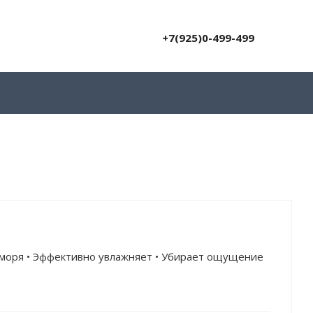
+7(925)0-499-499
 моря • Эффективно увлажняет • Убирает ощущение