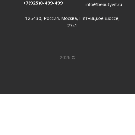
+7(925)0-499-499
info@beautyvit.ru
125430, Россия, Москва, Пятницкое шоссе,
27к1
2026 ©