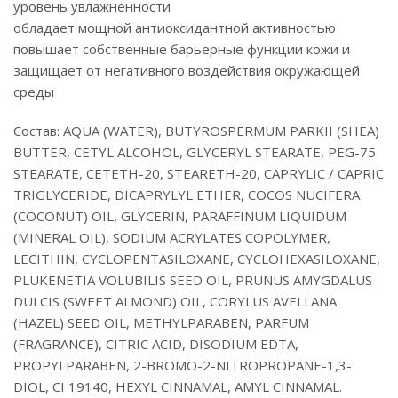
уровень увлажненности
обладает мощной антиоксидантной активностью
повышает собственные барьерные функции кожи и
защищает от негативного воздействия окружающей
среды
Состав: AQUA (WATER), BUTYROSPERMUM PARKII (SHEA)
BUTTER, CETYL ALCOHOL, GLYCERYL STEARATE, PEG-75
STEARATE, CETETH-20, STEARETH-20, CAPRYLIC / CAPRIC
TRIGLYCERIDE, DICAPRYLYL ETHER, COCOS NUCIFERA
(COCONUT) OIL, GLYCERIN, PARAFFINUM LIQUIDUM
(MINERAL OIL), SODIUM ACRYLATES COPOLYMER,
LECITHIN, CYCLOPENTASILOXANE, CYCLOHEXASILOXANE,
PLUKENETIA VOLUBILIS SEED OIL, PRUNUS AMYGDALUS
DULCIS (SWEET ALMOND) OIL, CORYLUS AVELLANA
(HAZEL) SEED OIL, METHYLPARABEN, PARFUM
(FRAGRANCE), CITRIC ACID, DISODIUM EDTA,
PROPYLPARABEN, 2-BROMO-2-NITROPROPANE-1,3-
DIOL, CI 19140, HEXYL CINNAMAL, AMYL CINNAMAL.