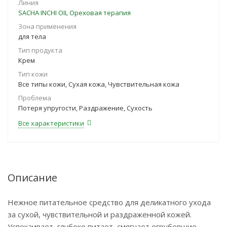
Линия
SACHA INCHI OIL Ореховая терапия
Зона применения
для тела
Тип продукта
Крем
Тип кожи
Все типы кожи, Сухая кожа, Чувствительная кожа
Проблема
Потеря упругости, Раздражение, Сухость
Все характеристики
Описание
Нежное питательное средство для деликатного ухода
за сухой, чувствительной и раздраженной кожей.
Успокаивает, глубоко питает, смягчает огрубевшие