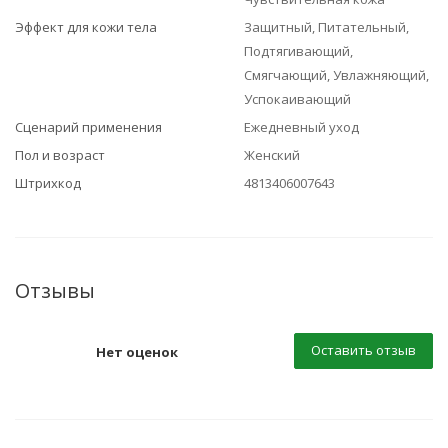
Эффект для кожи тела
Защитный, Питательный,
Подтягивающий,
Смягчающий, Увлажняющий,
Успокаивающий
Сценарий применения
Ежедневный уход
Пол и возраст
Женский
Штрихкод
4813406007643
Отзывы
Оставить отзыв
Нет оценок