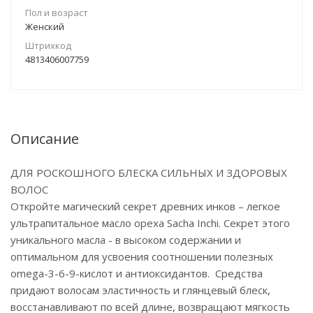
Пол и возраст
Женский
Штрихкод
4813406007759
Описание
ДЛЯ РОСКОШНОГО БЛЕСКА СИЛЬНЫХ И ЗДОРОВЫХ
ВОЛОС
Откройте магический секрет древних инков – легкое
ультрапитальное масло ореха Sacha Inchi. Секрет этого
уникального масла - в высоком содержании и
оптимальном для усвоения соотношении полезных
omega-3-6-9-кислот и антиоксидантов. Средства
придают волосам эластичность и глянцевый блеск,
восстанавливают по всей длине, возвращают мягкость