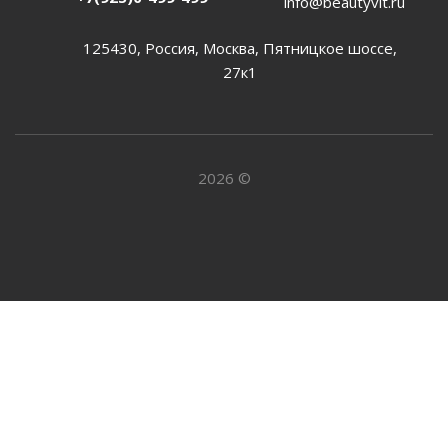
info@beautyvit.ru
125430, Россия, Москва, Пятницкое шоссе,
27к1
2026 ©