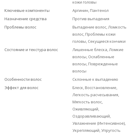
кожи головы
Ключевые компоненты
Аргинин, Пантенол
Назначение средства
Против выпадения
Проблемы волос
Выпадение волос, Ломкость
волос, Проблемы кожи
головы, Секущиеся кончики
Состояние и текстура волос
Лишенные блеска, Ломкие
волосы, Ослабленные
волосы, Поврежденные
волосы
Особенности волос
Склонные к выпадению
Эффект для волос
Блеск, Восстановление,
Легкость расчесывания,
Мягкость волос,
Оживляющий,
Оздоравливающий,
Увлажнение (Интенсивное),
Укрепляющий, Упругость