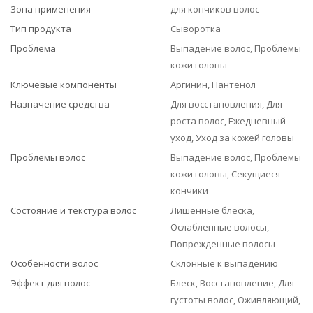
Зона применения
для кончиков волос
Тип продукта
Сыворотка
Проблема
Выпадение волос, Проблемы
кожи головы
Ключевые компоненты
Аргинин, Пантенол
Назначение средства
Для восстановления, Для
роста волос, Ежедневный
уход, Уход за кожей головы
Проблемы волос
Выпадение волос, Проблемы
кожи головы, Секущиеся
кончики
Состояние и текстура волос
Лишенные блеска,
Ослабленные волосы,
Поврежденные волосы
Особенности волос
Склонные к выпадению
Эффект для волос
Блеск, Восстановление, Для
густоты волос, Оживляющий,