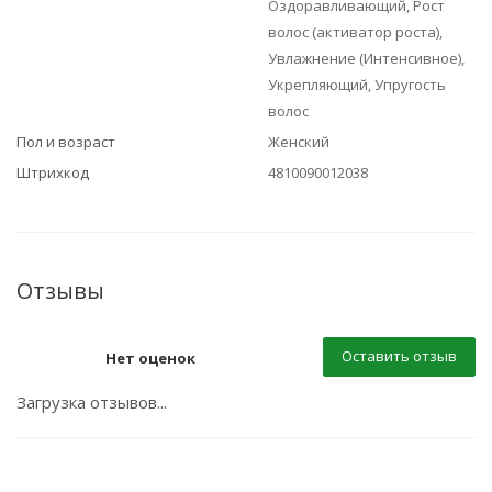
Оздоравливающий, Рост
волос (активатор роста),
Увлажнение (Интенсивное),
Укрепляющий, Упругость
волос
Пол и возраст
Женский
Штрихкод
4810090012038
Отзывы
Оставить отзыв
Нет оценок
Загрузка отзывов...