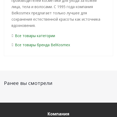
производителей косметики для ухода за кожей
лица, тела и волосами. С 1995 года компания
Belkosmex предлагает только лучшее для
сохранения естественной красоты как источника
вдохновения.
Все товары категории
Все товары бренда BelKosmex
Ранее вы смотрели
Компания