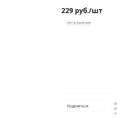
229
руб.
/шт
Нет в наличии
Ц
Поделиться
д
о