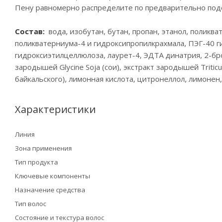
Пену равномерно распределите по предварительно под
Состав:
вода, изобутан, бутан, пропан, этанол, поликв
поликватерниума-4 и гидроксипропилкрахмала, ПЭГ-40 
гидроксиэтилцеллюлоза, лаурет-4, ЭДТА динатрия, 2-бро
зародышей Glycine Soja (сои), экстракт зародышей Triticu
байкальского), лимонная кислота, цитронеллол, лимонен,
Характеристики
Линия
Зона применения
Тип продукта
Ключевые компоненты
Назначение средства
Тип волос
Состояние и текстура волос