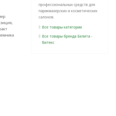
профессиональных средств для
парикмахерских и косметических
мер
салонов.
озиция,
Все товары категории
ракт
шлемника
Все товары бренда Белита -
Витекс