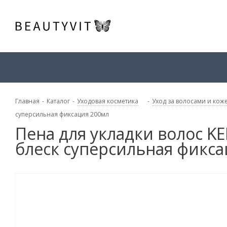
Главная
-
Каталог
-
Уходовая косметика
-
Уход за волосами и кож
суперсильная фиксация 200мл
Пена для укладки волос K
блеск суперсильная фикса