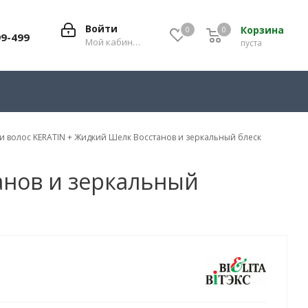
Войти
Корзина
0
0
0
99-499
Мой кабинет
пуста
ки волос KERATIN + Жидкий Шелк Восстанов и зеркальный блеск
анов и зеркальный