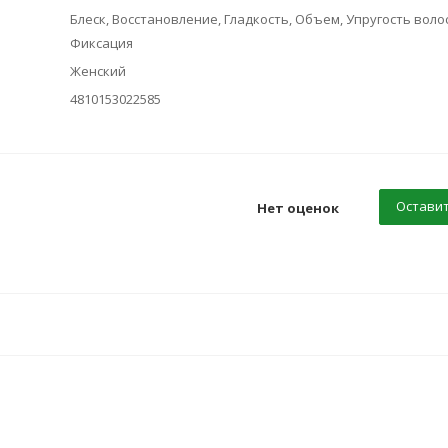
Блеск, Восстановление, Гладкость, Объем, Упругость волос
Фиксация
Женский
4810153022585
Оставит
Нет оценок