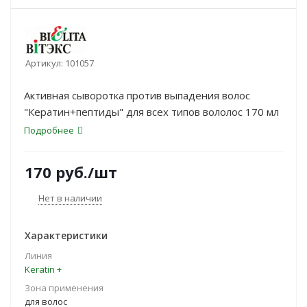
Артикул:
101057
Активная сыворотка против выпадения волос
"Кератин+пептиды" для всех типов вололос 170 мл
Подробнее
170
руб.
/шт
Нет в наличии
Характеристики
Линия
Keratin +
Зона применения
для волос