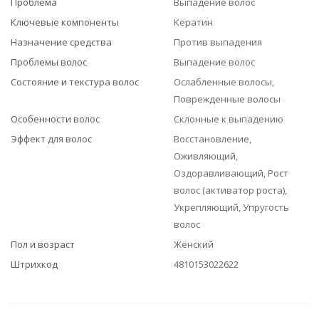
Проблема
Выпадение волос
Ключевые компоненты
Кератин
Назначение средства
Против выпадения
Проблемы волос
Выпадение волос
Состояние и текстура волос
Ослабленные волосы,
Поврежденные волосы
Особенности волос
Склонные к выпадению
Эффект для волос
Восстановление,
Оживляющий,
Оздоравливающий, Рост
волос (активатор роста),
Укрепляющий, Упругость
волос
Пол и возраст
Женский
Штрихкод
4810153022622