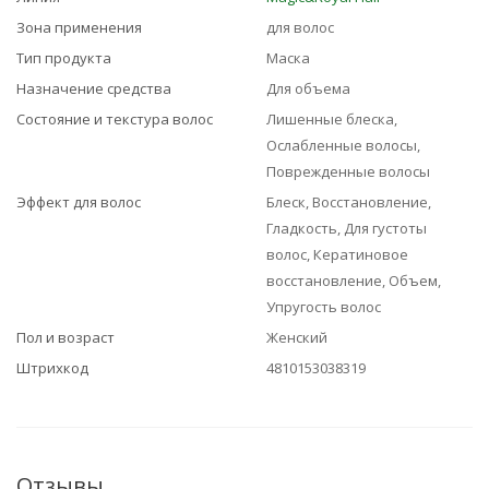
Зона применения
для волос
Тип продукта
Маска
Назначение средства
Для объема
Состояние и текстура волос
Лишенные блеска,
Ослабленные волосы,
Поврежденные волосы
Эффект для волос
Блеск, Восстановление,
Гладкость, Для густоты
волос, Кератиновое
восстановление, Объем,
Упругость волос
Пол и возраст
Женский
Штрихкод
4810153038319
Отзывы