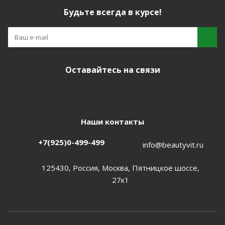
Будьте всегда в курсе!
Оставайтесь на связи
Наши контакты
+7(925)0-499-499
info@beautyvit.ru
125430, Россия, Москва, Пятницкое шоссе,
27к1