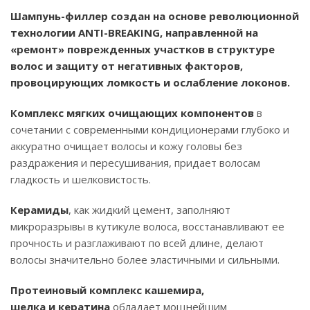
Шампунь-филлер создан на основе революционной
технологии ANTI-BREAKING, направленной на
«ремонт» поврежденных участков в структуре
волос и защиту от негативных факторов,
провоцирующих ломкость и ослабление локонов.
Комплекс мягких очищающих компонентов
в
сочетании с современными кондиционерами глубоко и
аккуратно очищает волосы и кожу головы без
раздражения и пересушивания, придает волосам
гладкость и шелковистость.
Керамиды
, как жидкий цемент, заполняют
микроразрывы в кутикуле волоса, восстанавливают ее
прочность и разглаживают по всей длине, делают
волосы значительно более эластичными и сильными.
Протеиновый комплекс кашемира,
шелка и кератина
обладает мощнейшим