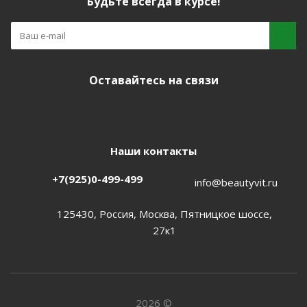
Будьте всегда в курсе!
Оставайтесь на связи
Наши контакты
+7(925)0-499-499
info@beautyvit.ru
125430, Россия, Москва, Пятницкое шоссе,
27к1
2026 ©