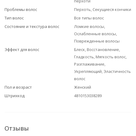
перхоти
Проблемы волос
Перхоть, Секущиеся кончики
Тип волос
Все типы волос
Состояние и текстура волос
Ломкие волосы,
Ослабленные волосы,
Поврежденные волосы
Эффект для волос
Блеск, Восстановление,
Гладкость, Мягкость волос,
Разглаживание,
Укрепляющий, Эластичность
волос
Пол и возраст
Женский
Штрихкод
4810153038289
Отзывы