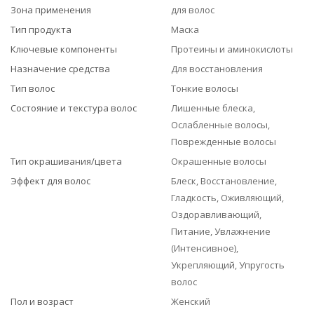
Зона применения
для волос
Тип продукта
Маска
Ключевые компоненты
Протеины и аминокислоты
Назначение средства
Для восстановления
Тип волос
Тонкие волосы
Состояние и текстура волос
Лишенные блеска,
Ослабленные волосы,
Поврежденные волосы
Тип окрашивания/цвета
Окрашенные волосы
Эффект для волос
Блеск, Восстановление,
Гладкость, Оживляющий,
Оздоравливающий,
Питание, Увлажнение
(Интенсивное),
Укрепляющий, Упругость
волос
Пол и возраст
Женский