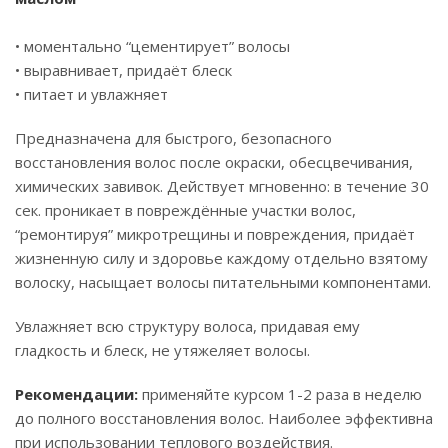
• моментально “цементирует” волосы
• выравнивает, придаёт блеск
• питает и увлажняет
Предназначена для быстрого, безопасного
восстановления волос после окраски, обесцвечивания,
химических завивок. Действует мгновенно: в течение 30
сек. проникает в повреждённые участки волос,
“ремонтируя” микротрещины и повреждения, придаёт
жизненную силу и здоровье каждому отдельно взятому
волоску, насыщает волосы питательными компонентами.
Увлажняет всю структуру волоса, придавая ему
гладкость и блеск, не утяжеляет волосы.
Рекомендации:
применяйте курсом 1-2 раза в неделю
до полного восстановления волос. Наиболее эффективна
при использовании теплового воздействия.