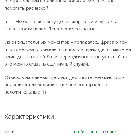
распределении по длинным волосам, желательно
помогать расческой.
5. Не оставляет ощущения жирности и эффекта
склеенности волос. Легкое расчесывание.
Из отрицательных моментов – попадалась фраза о том,
что тяжеловато смывается и волосы приходится мыть на
один день чаще (общая периодичность не указана), но
это можно сказать единичный случай.
Отзывов на данный продукт действительно много и в
подавляющем большинстве они восторженно-
положительные )))
Характеристики
Линия
Professional Hair Care