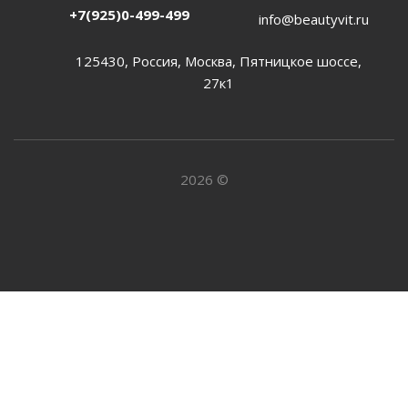
+7(925)0-499-499
info@beautyvit.ru
125430, Россия, Москва, Пятницкое шоссе,
27к1
2026 ©