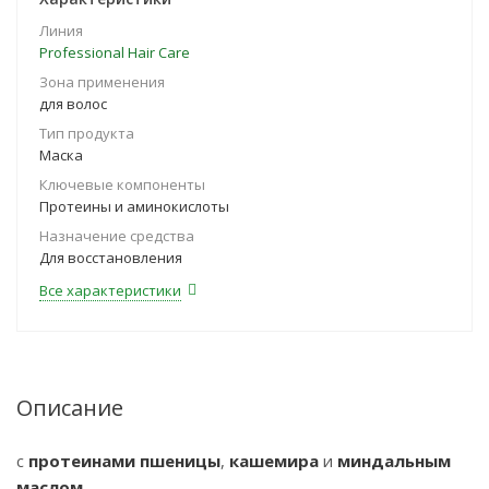
Линия
Professional Hair Care
Зона применения
для волос
Тип продукта
Маска
Ключевые компоненты
Протеины и аминокислоты
Назначение средства
Для восстановления
Все характеристики
Описание
с
протеинами пшеницы
,
кашемира
и
миндальным
маслом