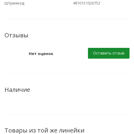
Штрихкод
4810151026752
Отзывы
Оставить отзыв
Нет оценок
Наличие
Товары из той же линейки