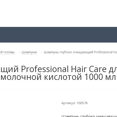
ей головы
-
Шампуни
-
Шампунь глубоко очищающий Professional Hair
 Professional Hair Care дл
 молочной кислотой 1000 мл
Артикул:
100576
Шампунь глубоко очищающий P