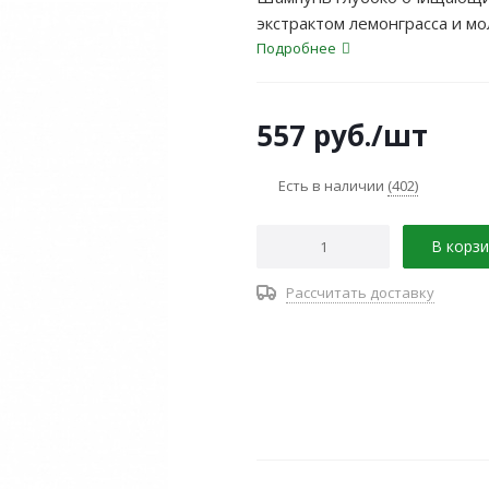
экстрактом лемонграсса и м
Подробнее
557
руб.
/шт
Есть в наличии
(402)
В корзи
Рассчитать доставку