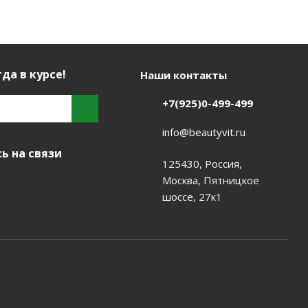
да в курсе!
Наши контакты
+7(925)0-499-499
info@beautyvit.ru
ь на связи
125430, Россия,
Москва, Пятницкое
шоссе, 27к1