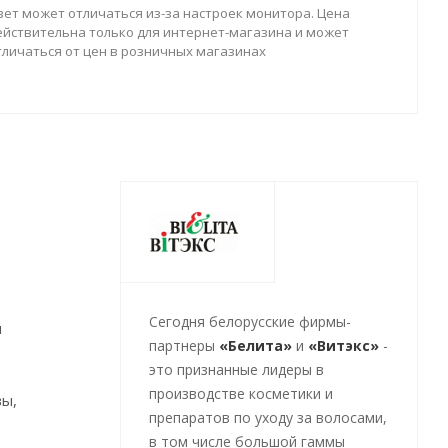
вет может отличаться из-за настроек монитора. Цена
ействительна только для интернет-магазина и может
тличаться от цен в розничных магазинах
Cегодня белорусские фирмы-
м
партнеры
«Белита»
и
«Витэкс»
-
это признанные лидеры в
производстве косметики и
вы,
препаратов по уходу за волосами,
в том числе большой гаммы