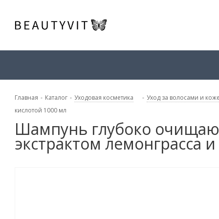
Главная
-
Каталог
-
Уходовая косметика
-
Уход за волосами и кож
кислотой 1000 мл
Шампунь глубоко очищающий
экстрактом лемонграсса и