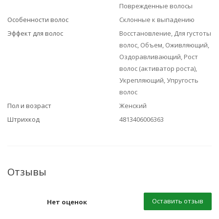
Поврежденные волосы
Особенности волос
Склонные к выпадению
Эффект для волос
Восстановление, Для густоты
волос, Объем, Оживляющий,
Оздоравливающий, Рост
волос (активатор роста),
Укрепляющий, Упругость
волос
Пол и возраст
Женский
Штрихкод
4813406006363
Отзывы
Оставить отзыв
Нет оценок