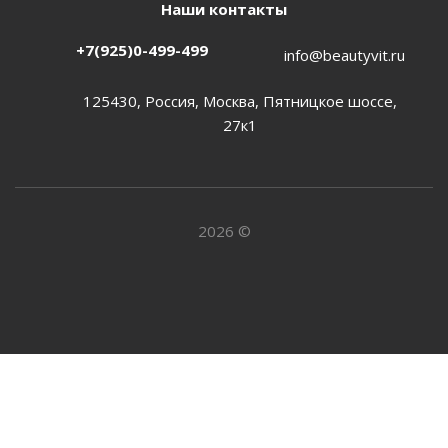
Наши контакты
+7(925)0-499-499
info@beautyvit.ru
125430, Россия, Москва, Пятницкое шоссе,
27к1
2026 ©