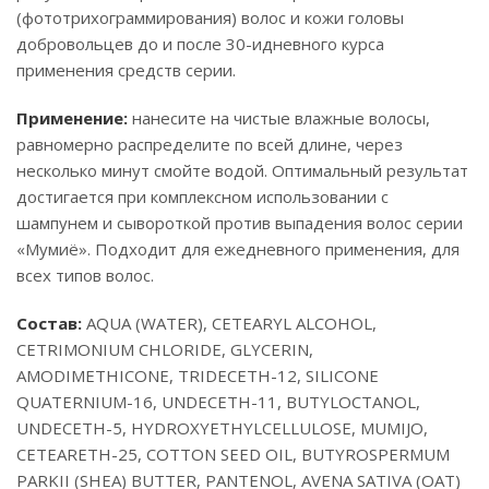
(фототрихограммирования) волос и кожи головы
добровольцев до и после 30-идневного курса
применения средств серии.
Применение:
нанесите на чистые влажные волосы,
равномерно распределите по всей длине, через
несколько минут смойте водой. Оптимальный результат
достигается при комплексном использовании с
шампунем и сывороткой против выпадения волос серии
«Мумиё». Подходит для ежедневного применения, для
всех типов волос.
Состав:
AQUA (WATER), CETEARYL ALCOHOL,
CETRIMONIUM CHLORIDE, GLYCERIN,
AMODIMETHICONE, TRIDECETH-12, SILICONE
QUATERNIUM-16, UNDECETH-11, BUTYLOCTANOL,
UNDECETH-5, HYDROXYETHYLCELLULOSE, MUMIJO,
CETEARETH-25, COTTON SEED OIL, BUTYROSPERMUM
PARKII (SHEA) BUTTER, PANTENOL, AVENA SATIVA (OAT)