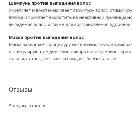
Шампунь против выпадения волос
Укрепляет и восстанавливает структуру волос, стимули
волоса и помогает вырастить из неактивной луковицы н
выпадения волос, а также для восстановления здоровой 
Маска против выпадения волос
Маска завершает процедуру интенсивного ухода, напра
и стимулирующее действие сыворотки и шампуня серии 
головы, питает, смягчает и придает блеск волосам.
Отзывы
Загрузка отзывов...