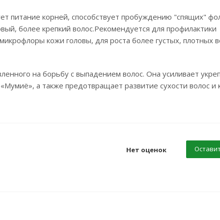
рует питание корней, способствует пробуждению "спящих" фо
овый, более крепкий волос.Рекомендуется для профилактики
микрофлоры кожи головы, для роста более густых, плотных в
вленного на борьбу с выпадением волос. Она усиливает укр
«Мумиё», а также предотвращает развитие сухости волос и 
Оставит
Нет оценок