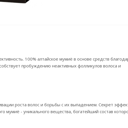
ктивность. 100% алтайское мумиё в основе средств благода
особствует пробуждению неактивных фолликулов волоса и
ивации роста волос и борьбы с их выпадением. Секрет эффе
го мумиё - уникального вещества, богатейший состав котор