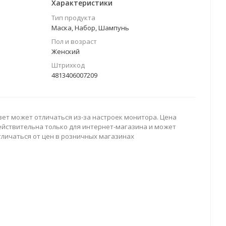
Характеристики
Тип продукта
Маска, Набор, Шампунь
Пол и возраст
Женский
Штрихкод
4813406007209
вет может отличаться из-за настроек монитора. Цена
ействительна только для интернет-магазина и может
тличаться от цен в розничных магазинах