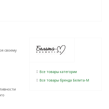
ря своему
Все товары категории
Все товары бренда Белита-М
ктивности
ого