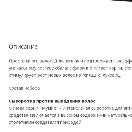
Описание
Просто много волос! Доказанная и подтвержденная эффе
уникальному составу сбалансированно питает корни, сп
стимулирует рост новых волос из "спящих" луковиц.
Состав набора:
Сыворотка против выпадения волос
Основа серии «Мумиё» - интенсивная сыворотка для акт
средства заключается в высоком содержании натурально
столетиями создавался природой.