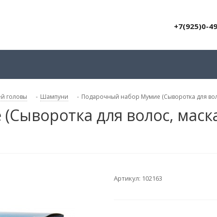
+7(925)0-4
ей головы
-
Шампуни
-
Подарочный набор Мумие (Сыворотка для воло
Сыворотка для волос, маска
Артикул:
102163