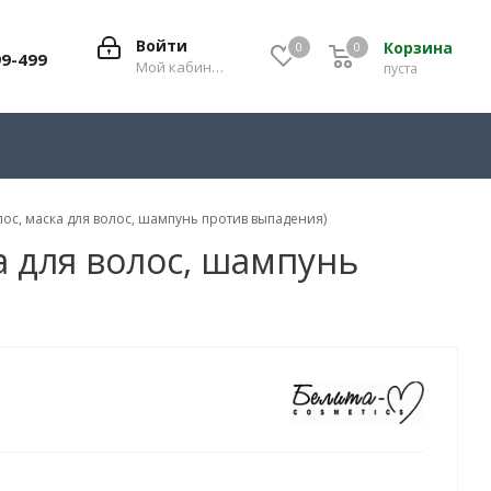
Войти
Корзина
0
0
0
99-499
Мой кабинет
пуста
с, маска для волос, шампунь против выпадения)
 для волос, шампунь