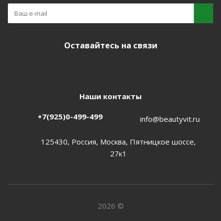
Оставайтесь на связи
Наши контакты
+7(925)0-499-499
info@beautyvit.ru
125430, Россия, Москва, Пятницкое шоссе,
27к1
2026 ©