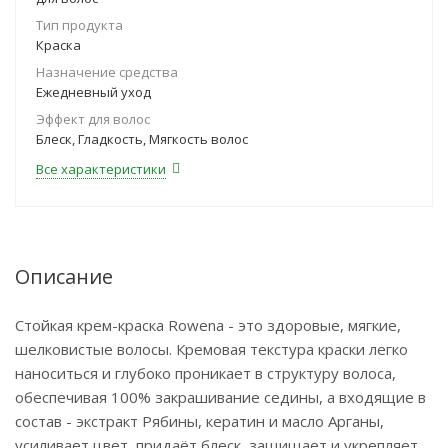
Тип продукта
Краска
Назначение средства
Ежедневный уход
Эффект для волос
Блеск, Гладкость, Мягкость волос
Все характеристики
Описание
Стойкая крем-краска Rowena - это здоровые, мягкие,
шелковистые волосы. Кремовая текстура краски легко
наноситься и глубоко проникает в структуру волоса,
обеспечивая 100% закрашивание седины, а входящие в
состав - экстракт Рябины, кератин и масло Арганы,
усиливает цвет, придаёт блеск, защищает и укрепляет