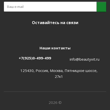
Оставайтесь на связи
Наши контакты
+7(925)0-499-499
info@beautyvit.ru
125430, Россия, Москва, Пятницкое шоссе,
27к1
2026 ©