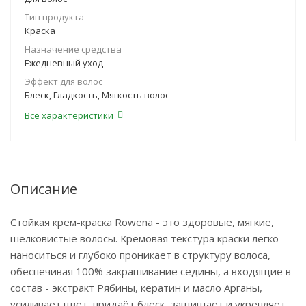
Тип продукта
Краска
Назначение средства
Ежедневный уход
Эффект для волос
Блеск, Гладкость, Мягкость волос
Все характеристики
Описание
Стойкая крем-краска Rowena - это здоровые, мягкие,
шелковистые волосы. Кремовая текстура краски легко
наноситься и глубоко проникает в структуру волоса,
обеспечивая 100% закрашивание седины, а входящие в
состав - экстракт Рябины, кератин и масло Арганы,
усиливает цвет, придаёт блеск, защищает и укрепляет