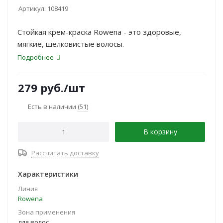
Артикул:
108419
Стойкая крем-краска Rowena - это здоровые,
мягкие, шелковистые волосы.
Подробнее
279
руб.
/шт
Есть в наличии
(51)
В корзину
Рассчитать доставку
Характеристики
Линия
Rowena
Зона применения
для волос