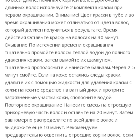
длинных волос используйте 2 комплекта краски при
первом окрашивании. Внимание! Цвет краски в тубе и во
время окрашивания может отличаться от цвета волос,
который должен получиться в результате. Время
действия Оставьте краску на волосах на 30 минут.
Смывание По истечении времени окрашивания
тщательно промойте волосы теплой водой до полного
удаления краски, затем вымойте их шампунем,
тщательно прополосните и нанесите бальзам. Через 2-5
минут смойте. Если на коже остались следы краски,
удалите их с помощью жидкости для удаления краски с
кожи: нанесите средство на ватный диск и протрите
загрязненные участки кожи, сполосните водой.
Повторное окрашивание Нанесите смесь на отросшую
прикорневую часть волос и оставьте на 20 минут. Затем
равномерно распределите по всей длине волос и
выдержите еще 10 минут. Рекомендуем
предварительно осветлить отросшие корни волос, если