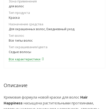
Зона применения
для волос
Тип продукта
Краска
Назначение средства
Для окрашенных волос, Ежедневный уход
Тип волос
Все типы волос
Тип окрашивания/цвета
Седые волосы
Все характеристики
Описание
Кремовая формула новой краски для волос
Hair
Happiness
насыщена растительными протеинами,
которые надежно защищают целостность структуры