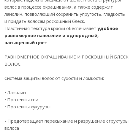
волос в процессе окрашивания, а также содержит
ланолин, позволяющий сохранить упругость, гладкость
и придать волосам роскошный блеск.
Пластичная текстура краски обеспечивает
удобное
равномерное нанесение и однородный,
насыщенный цвет
.
РАВНОМЕРНОЕ ОКРАШИВАНИЕ И РОСКОШНЫЙ БЛЕСК
ВОЛОС
Система защиты волос от сухости и ломкости:
• Ланолин
• Протеины сои
• Протеины кукурузы
- Предотвращает пересыхание и разрушение структуры
волоса