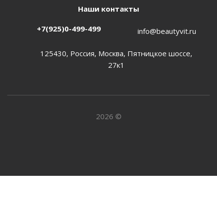
Наши контакты
+7(925)0-499-499
info@beautyvit.ru
125430, Россия, Москва, Пятницкое шоссе,
27к1
2026 ©