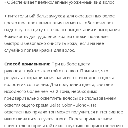
- Обеспечивает великолепный ухоженный вид волос
+ питательный бальзам-уход для окрашенных волос:
предотвращает вымывания пигмента, обеспечивает
надежную защиту оттенка от выцветания и выгорания.
+ жидкость для удаления краски с кожи: позволяет
быстро и безопасно очистить кожу, если на нее
случайно попала краска для волос.
Способ применения:
При выборе цвета
руководствуйтесь картой оттенков. Помните, что
результат окрашивания зависит от исходного цвета
волос и их состояния. Для получения цвета, светлее
исходного более чем на 2 тона, необходимо
предварительно осветлить волосы с использованием
осветляющего крема Belita Color «Blond». На
осветленных прядях тон может получиться интенсивнее
или отличаться от указанного. Перед применением
внимательно прочитайте инструкцию по приготовлению