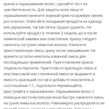
краски и окрашиванию волос, сделайте тест на
чувствительность. Для защиты кожи лица от
окрашивания нанесите жирный крем на краевую линию
роста волос. Избегайте попадания продукта на одежду
или украшения, так как пятна трудно удалить. Не
используйте продукт в течение 2 недель до и после
химической завивки или осветления. Краску следует
наносить на сухие немытые волосы. Наносите
приготовленную смесь сразу после смешивания. Не
храните остатки неиспользованной смеси для
последующих применений. Приготовление краски
Наденьте перчатки. Приготовьте красящую смесь в
пластмассовой или стеклянной емкости: выдавите в
емкость красящий состав и добавьте окислитель в
соотношении 1:1, тщательно перемешайте,
приступайте к окрашиванию. Окрашивание волос С
помощью кисточки или расчески быстро нанесите смесь
на сухие немытые волосы. Равномерно распределите ее
по всей длине, начиная с корней волос. Для очень