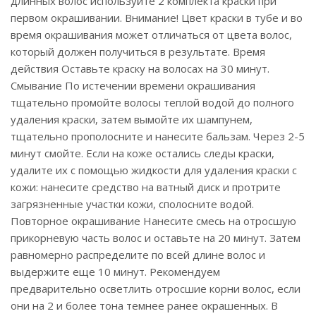
длинных волос используйте 2 комплекта краски при
первом окрашивании. Внимание! Цвет краски в тубе и во
время окрашивания может отличаться от цвета волос,
который должен получиться в результате. Время
действия Оставьте краску на волосах на 30 минут.
Смывание По истечении времени окрашивания
тщательно промойте волосы теплой водой до полного
удаления краски, затем вымойте их шампунем,
тщательно прополосните и нанесите бальзам. Через 2-5
минут смойте. Если на коже остались следы краски,
удалите их с помощью жидкости для удаления краски с
кожи: нанесите средство на ватный диск и протрите
загрязненные участки кожи, сполосните водой.
Повторное окрашивание Нанесите смесь на отросшую
прикорневую часть волос и оставьте на 20 минут. Затем
равномерно распределите по всей длине волос и
выдержите еще 10 минут. Рекомендуем
предварительно осветлить отросшие корни волос, если
они на 2 и более тона темнее ранее окрашенных. В