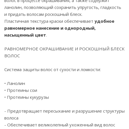
волос в процессе окрашивания, а также содержит
ланолин, позволяющий сохранить упругость, гладкость
и придать волосам роскошный блеск.
Пластичная текстура краски обеспечивает
удобное
равномерное нанесение и однородный,
насыщенный цвет
.
РАВНОМЕРНОЕ ОКРАШИВАНИЕ И РОСКОШНЫЙ БЛЕСК
ВОЛОС
Система защиты волос от сухости и ломкости:
• Ланолин
• Протеины сои
• Протеины кукурузы
- Предотвращает пересыхание и разрушение структуры
волоса
- Обеспечивает великолепный ухоженный вид волос