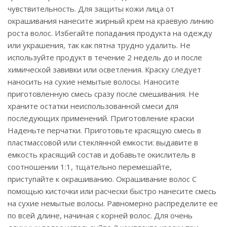
чувствительность. Для защиты кожи лица от
окрашивания нанесите жирный крем на краевую линию
роста волос. Избегайте попадания продукта на одежду
или украшения, так как пятна трудно удалить. Не
используйте продукт в течение 2 недель до и после
химической завивки или осветления. Краску следует
наносить на сухие немытые волосы. Наносите
приготовленную смесь сразу после смешивания. Не
храните остатки неиспользованной смеси для
последующих применений. Приготовление краски
Наденьте перчатки. Приготовьте красящую смесь в
пластмассовой или стеклянной емкости: выдавите в
емкость красящий состав и добавьте окислитель в
соотношении 1:1, тщательно перемешайте,
приступайте к окрашиванию. Окрашивание волос С
помощью кисточки или расчески быстро нанесите смесь
на сухие немытые волосы. Равномерно распределите ее
по всей длине, начиная с корней волос. Для очень