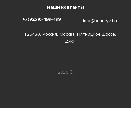
Наши контакты
+7(925)0-499-499
info@beautyvit.ru
125430, Россия, Москва, Пятницкое шоссе,
27к1
2026 ©