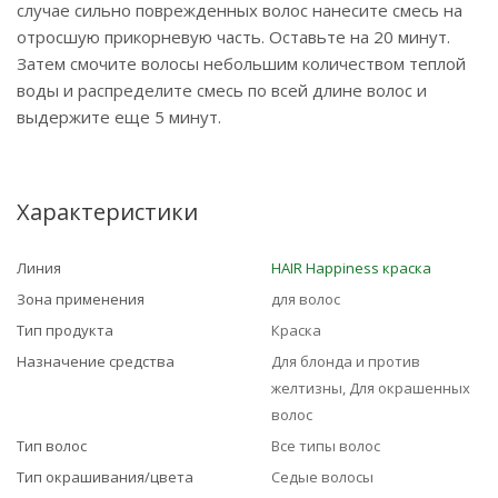
случае сильно поврежденных волос нанесите смесь на
отросшую прикорневую часть. Оставьте на 20 минут.
Затем смочите волосы небольшим количеством теплой
воды и распределите смесь по всей длине волос и
выдержите еще 5 минут.
Характеристики
Линия
HAIR Happiness краска
Зона применения
для волос
Тип продукта
Краска
Назначение средства
Для блонда и против
желтизны, Для окрашенных
волос
Тип волос
Все типы волос
Тип окрашивания/цвета
Седые волосы