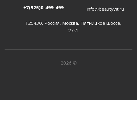
+7(925)0-499-499
info@beautyvit.ru
125430, Россия, Москва, Пятницкое шоссе,
27к1
2026 ©