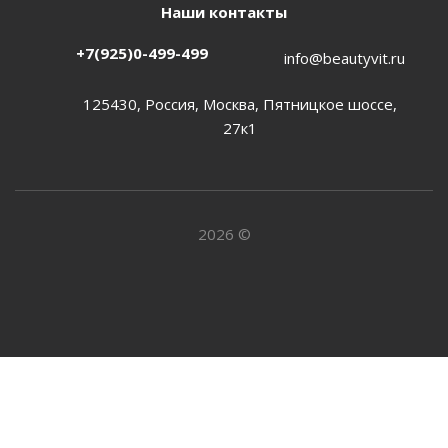
Наши контакты
+7(925)0-499-499
info@beautyvit.ru
125430, Россия, Москва, Пятницкое шоссе,
27к1
2026 ©