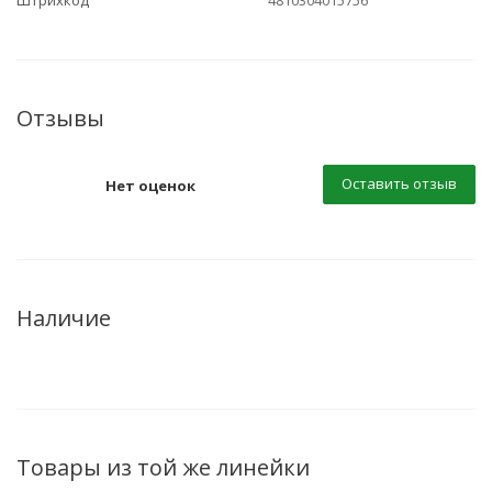
Штрихкод
4810304015756
Отзывы
Оставить отзыв
Нет оценок
Наличие
Товары из той же линейки