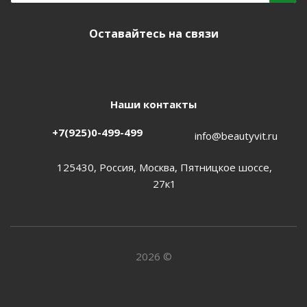
Оставайтесь на связи
Наши контакты
+7(925)0-499-499
info@beautyvit.ru
125430, Россия, Москва, Пятницкое шоссе,
27к1
2026 ©