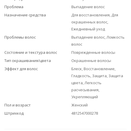
Проблема
Выпадение волос
Назначение средства
Для восстановления, Для
окрашенных волос,
Ежедневный уход
Проблемы волос
Выпадение волос, Ломкость
волос
Состояние и текстура волос
Поврежденные волосы
Тип окрашивания/цвета
Окрашенные волосы
Эффект для волос
Блеск, Восстановление,
Гладкость, Защита, Защита
цвета, Легкость
расчесывания,
Укрепляющий
Пол и возраст
Женский
Штрихкод
4812547000278