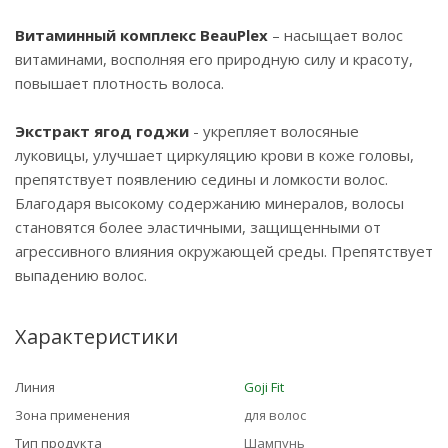
Витаминный комплекс BeauPlex
– насыщает волос
витаминами, восполняя его природную силу и красоту,
повышает плотность волоса.
Экстракт ягод годжи
- укрепляет волосяные
луковицы, улучшает циркуляцию крови в коже головы,
препятствует появлению седины и ломкости волос.
Благодаря высокому содержанию минералов, волосы
становятся более эластичными, защищенными от
агрессивного влияния окружающей среды. Препятствует
выпадению волос.
Характеристики
Линия
Goji Fit
Зона применения
для волос
Тип продукта
Шампунь